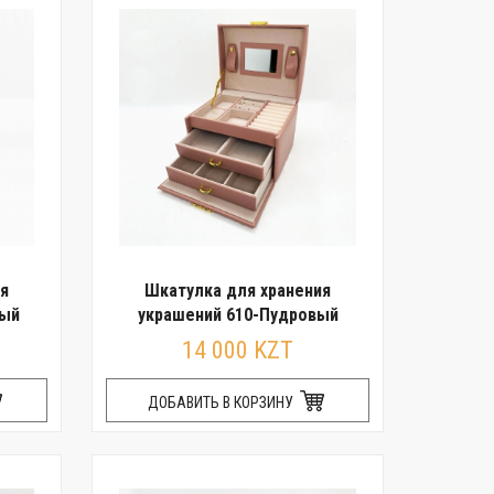
я
Шкатулка для хранения
вый
украшений 610-Пудровый
14 000 KZT
ДОБАВИТЬ В КОРЗИНУ