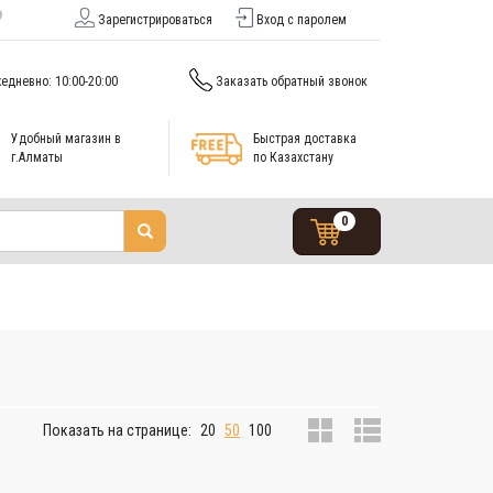
Зарегистрироваться
Вход с паролем
едневно: 10:00-20:00
Заказать обратный звонок
Удобный магазин в
Быстрая доставка
г.Алматы
по Казахстану
0
Показать на странице:
20
50
100