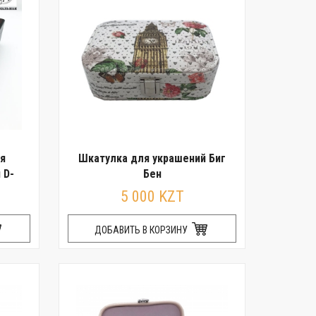
я
Шкатулка для украшений Биг
 D-
Бен
5 000 KZT
ДОБАВИТЬ В КОРЗИНУ