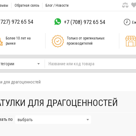
зывы
Обратная связь
Блог / Новости
(727) 972 65 54
+7 (708) 972 65 54
Еж
Более 10 лет на
Только от оригинальных
рынке
производителей
атегории
и для драгоценностей
ТУЛКИ ДЛЯ ДРАГОЦЕННОСТЕЙ
вать по
выбрать