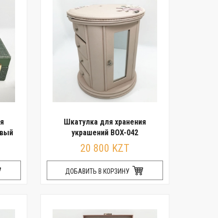
я
Шкатулка для хранения
овый
украшений BOX-042
20 800 KZT
ДОБАВИТЬ В КОРЗИНУ