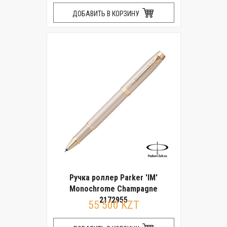
ДОБАВИТЬ В КОРЗИНУ
Ручка роллер Parker 'IM'
Monochrome Champagne
2172955
55 500 KZT