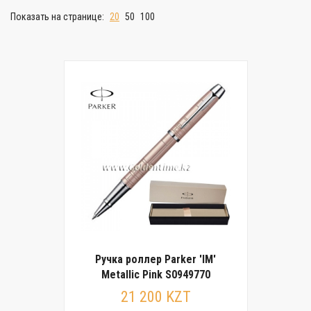
Показать на странице:
20
50
100
Ручка роллер Parker 'IM'
Metallic Pink S0949770
21 200 KZT