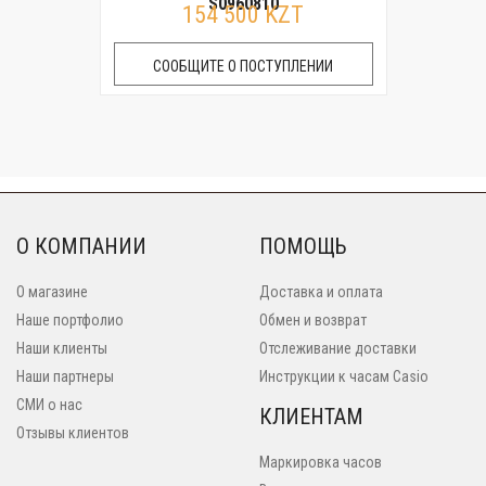
S0960810
154 500 KZT
СООБЩИТЕ О ПОСТУПЛЕНИИ
О КОМПАНИИ
ПОМОЩЬ
О магазине
Доставка и оплата
Наше портфолио
Обмен и возврат
Наши клиенты
Отслеживание доставки
Наши партнеры
Инструкции к часам Casio
СМИ о нас
КЛИЕНТАМ
Отзывы клиентов
Маркировка часов