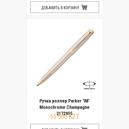
ДОБАВИТЬ В КОРЗИНУ
Ручка роллер Parker 'IM'
Monochrome Champagne
2172955
55 500 KZT