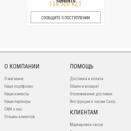
S0960810
154 500 KZT
СООБЩИТЕ О ПОСТУПЛЕНИИ
О КОМПАНИИ
ПОМОЩЬ
О магазине
Доставка и оплата
Наше портфолио
Обмен и возврат
Наши клиенты
Отслеживание доставки
Наши партнеры
Инструкции к часам Casio
СМИ о нас
КЛИЕНТАМ
Отзывы клиентов
Маркировка часов