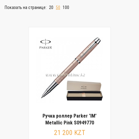
Показать на странице:
20
50
100
Ручка роллер Parker 'IM'
Metallic Pink S0949770
21 200 KZT