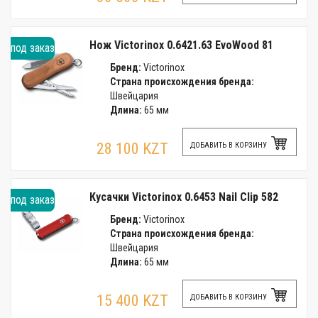
Нож Victorinox 0.6421.63 EvoWood 81
под заказ
Бренд:
Victorinox
Страна происхождения бренда:
Швейцария
Длина:
65 мм
28 100 KZT
ДОБАВИТЬ В КОРЗИНУ
Кусачки Victorinox 0.6453 Nail Clip 582
под заказ
Бренд:
Victorinox
Страна происхождения бренда:
Швейцария
Длина:
65 мм
15 400 KZT
ДОБАВИТЬ В КОРЗИНУ