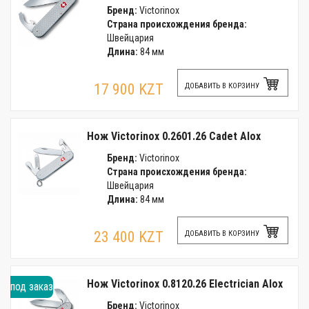
Бренд:
Victorinox
Страна происхождения бренда:
Швейцария
Длина:
84 мм
17 900 KZT
ДОБАВИТЬ В КОРЗИНУ
Нож Victorinox 0.2601.26 Cadet Alox
Бренд:
Victorinox
Страна происхождения бренда:
Швейцария
Длина:
84 мм
23 400 KZT
ДОБАВИТЬ В КОРЗИНУ
Нож Victorinox 0.8120.26 Electrician Alox
под заказ
Бренд:
Victorinox