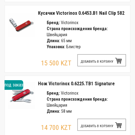
Кусачки Victorinox 0.6453.B1 Nail Clip 582
Бренд:
Victorinox
Страна происхождения бренда:
Швейцария
Длина:
65 мм
Упаковка:
Блистер
15 500 KZT
ДОБАВИТЬ В КОРЗИНУ
Нож Victorinox 0.6225.TB1 Signature
под заказ
Бренд:
Victorinox
Страна происхождения бренда:
Швейцария
Длина:
58 мм
14 700 KZT
ДОБАВИТЬ В КОРЗИНУ