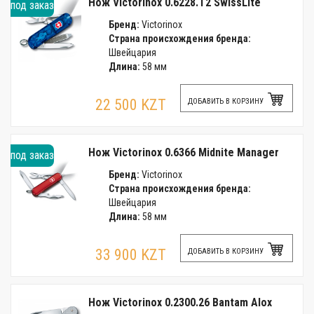
Нож Victorinox 0.6228.T2 SwissLite
под заказ
Бренд:
Victorinox
Страна происхождения бренда:
Швейцария
Длина:
58 мм
22 500 KZT
ДОБАВИТЬ В КОРЗИНУ
Нож Victorinox 0.6366 Midnite Manager
под заказ
Бренд:
Victorinox
Страна происхождения бренда:
Швейцария
Длина:
58 мм
33 900 KZT
ДОБАВИТЬ В КОРЗИНУ
Нож Victorinox 0.2300.26 Bantam Alox