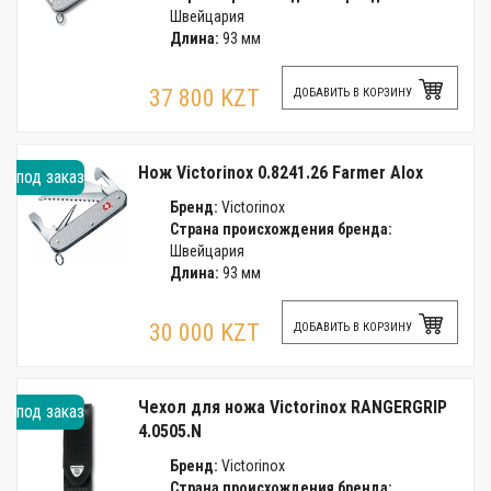
Швейцария
Длина:
93 мм
37 800 KZT
ДОБАВИТЬ В КОРЗИНУ
Нож Victorinox 0.8241.26 Farmer Alox
под заказ
Бренд:
Victorinox
Страна происхождения бренда:
Швейцария
Длина:
93 мм
30 000 KZT
ДОБАВИТЬ В КОРЗИНУ
Чехол для ножа Victorinox RANGERGRIP
под заказ
4.0505.N
Бренд:
Victorinox
Страна происхождения бренда: