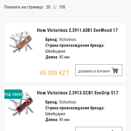
Показать на странице:
20
50
100
Нож Victorinox 2.3911.63B1 EvoWood 17
Бренд:
Victorinox
Страна происхождения бренда:
Швейцария
Длина:
85 мм
45 000 KZT
ДОБАВИТЬ В КОРЗИНУ
Нож Victorinox 2.3913.SCB1 EvoGrip S17
под заказ
Бренд:
Victorinox
Страна происхождения бренда:
Швейцария
Длина:
85 мм