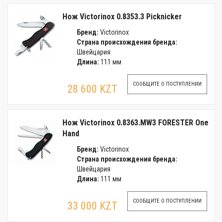
Нож Victorinox 0.8353.3 Picknicker
Бренд:
Victorinox
Страна происхождения бренда:
Швейцария
Длина:
111 мм
СООБЩИТЕ О ПОСТУПЛЕНИИ
28 600 KZT
Нож Victorinox 0.8363.MW3 FORESTER One
Hand
Бренд:
Victorinox
Страна происхождения бренда:
Швейцария
Длина:
111 мм
СООБЩИТЕ О ПОСТУПЛЕНИИ
33 000 KZT