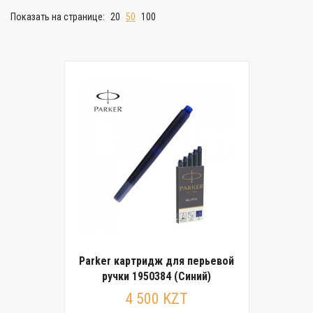
Показать на странице:
20
50
100
Parker картридж для перьевой
ручки 1950384 (Cиний)
4 500 KZT