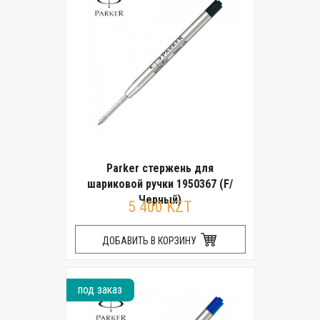
Parker стержень для
шариковой ручки 1950367 (F/
Черный)
5 400 KZT
ДОБАВИТЬ В КОРЗИНУ
под заказ