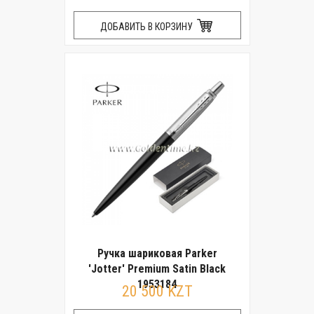
ДОБАВИТЬ В КОРЗИНУ
Ручка шариковая Parker
'Jotter' Premium Satin Black
1953184
20 500 KZT