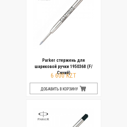
Parker стержень для
шариковой ручки 1950368 (F/
Синий)
6 600 KZT
ДОБАВИТЬ В КОРЗИНУ