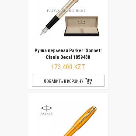
Ручка перьевая Parker 'Sonnet'
Cisele Decal 1859488
173 400 KZT
ДОБАВИТЬ В КОРЗИНУ