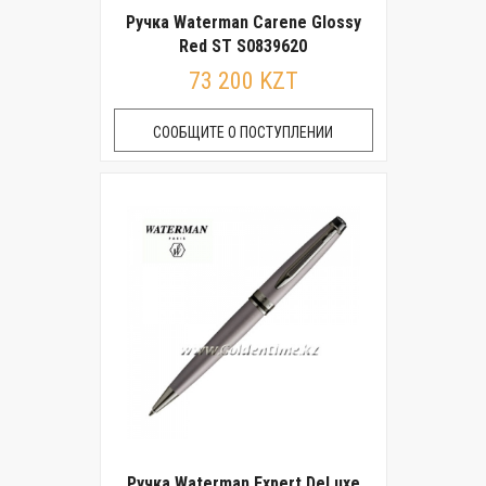
Ручка Waterman Carene Glossy
Red ST S0839620
73 200 KZT
СООБЩИТЕ О ПОСТУПЛЕНИИ
Ручка Waterman Expert DeLuxe