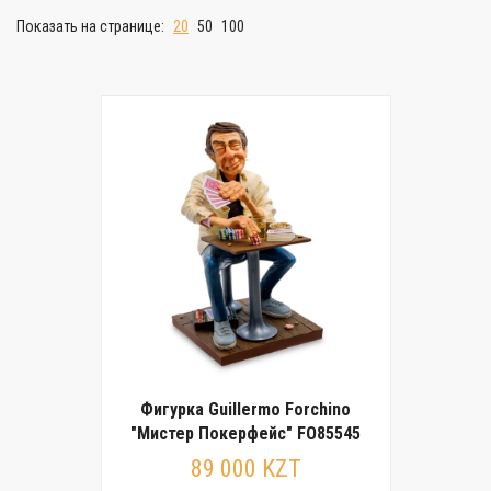
Показать на странице:
20
50
100
Фигурка Guillermo Forchino
"Мистер Покерфейс" FO85545
89 000 KZT