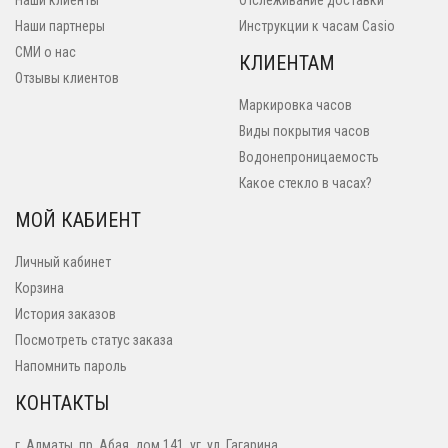
Наши клиенты
Отслеживание доставки
Наши партнеры
Инструкции к часам Casio
СМИ о нас
КЛИЕНТАМ
Отзывы клиентов
Маркировка часов
Виды покрытия часов
Водонепроницаемость
Какое стекло в часах?
МОЙ КАБИЕНТ
Личный кабинет
Корзина
История заказов
Посмотреть статус заказа
Напомнить пароль
КОНТАКТЫ
г. Алматы, пр. Абая, дом 141, уг. ул. Гагарина