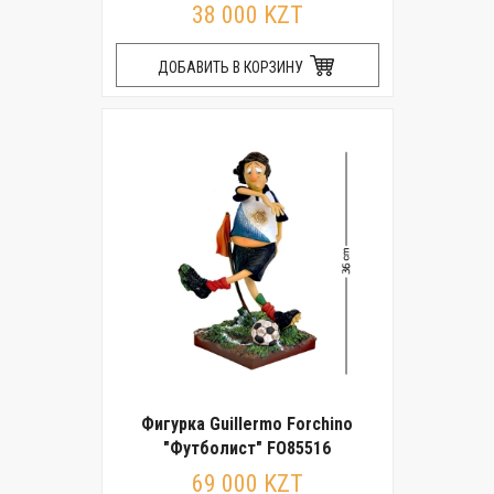
38 000 KZT
ДОБАВИТЬ В КОРЗИНУ
Фигурка Guillermo Forchino
"Футболист" FO85516
69 000 KZT