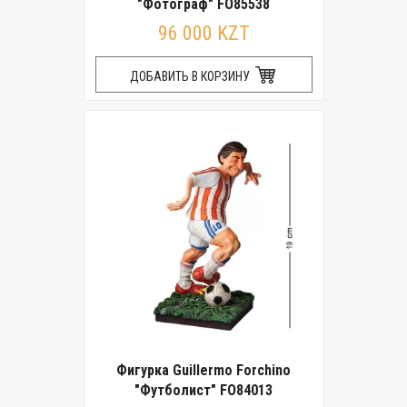
"Фотограф" FO85538
96 000 KZT
ДОБАВИТЬ В КОРЗИНУ
Фигурка Guillermo Forchino
"Футболист" FO84013