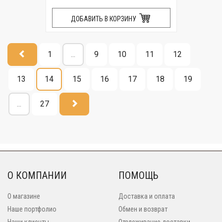
ДОБАВИТЬ В КОРЗИНУ
1
...
9
10
11
12
13
14
15
16
17
18
19
...
27
О КОМПАНИИ
ПОМОЩЬ
О магазине
Доставка и оплата
Наше портфолио
Обмен и возврат