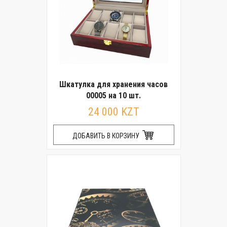
Шкатулка для хранения часов
00005 на 10 шт.
24 000 KZT
ДОБАВИТЬ В КОРЗИНУ