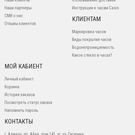
Наши клиенты
Отслеживание доставки
Наши партнеры
Инструкции к часам Casio
СМИ о нас
КЛИЕНТАМ
Отзывы клиентов
Маркировка часов
Виды покрытия часов
Водонепроницаемость
Какое стекло в часах?
МОЙ КАБИЕНТ
Личный кабинет
Корзина
История заказов
Посмотреть статус заказа
Напомнить пароль
КОНТАКТЫ
г. Алматы, пр. Абая, дом 141, уг. ул. Гагарина