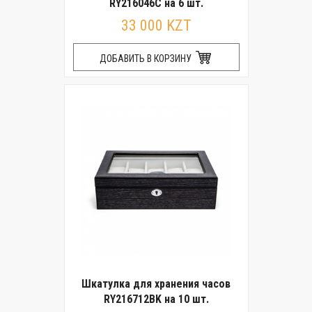
RY216046C на 6 шт.
33 000 KZT
ДОБАВИТЬ В КОРЗИНУ
Шкатулка для хранения часов
RY216712BK на 10 шт.