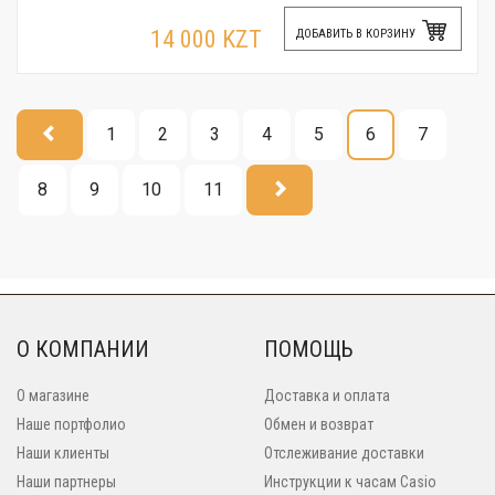
14 000 KZT
ДОБАВИТЬ В КОРЗИНУ
1
2
3
4
5
6
7
8
9
10
11
О КОМПАНИИ
ПОМОЩЬ
О магазине
Доставка и оплата
Наше портфолио
Обмен и возврат
Наши клиенты
Отслеживание доставки
Наши партнеры
Инструкции к часам Casio