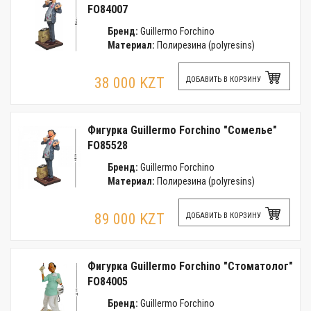
FO84007
Бренд:
Guillermo Forchino
Материал:
Полирезина (polyresins)
38 000 KZT
ДОБАВИТЬ В КОРЗИНУ
Фигурка Guillermo Forchino "Сомелье"
FO85528
Бренд:
Guillermo Forchino
Материал:
Полирезина (polyresins)
89 000 KZT
ДОБАВИТЬ В КОРЗИНУ
Фигурка Guillermo Forchino "Стоматолог"
FO84005
Бренд:
Guillermo Forchino