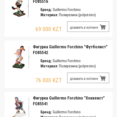
FO85516
Бренд:
Guillermo Forchino
Материал:
Полирезина (polyresins)
69 000 KZT
ДОБАВИТЬ В КОРЗИНУ
Фигурка Guillermo Forchino "Футболист"
FO85542
Бренд:
Guillermo Forchino
Материал:
Полирезина (polyresins)
76 000 KZT
ДОБАВИТЬ В КОРЗИНУ
Фигурка Guillermo Forchino "Хоккеист"
FO85541
Бренд:
Guillermo Forchino