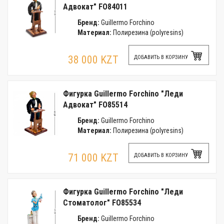
Адвокат" FO84011
Бренд:
Guillermo Forchino
Материал:
Полирезина (polyresins)
38 000 KZT
ДОБАВИТЬ В КОРЗИНУ
Фигурка Guillermo Forchino "Леди
Адвокат" FO85514
Бренд:
Guillermo Forchino
Материал:
Полирезина (polyresins)
71 000 KZT
ДОБАВИТЬ В КОРЗИНУ
Фигурка Guillermo Forchino "Леди
Стоматолог" FO85534
Бренд:
Guillermo Forchino