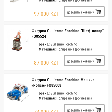
Материал:
Полирезина (polyresins)
97 000 KZT
ДОБАВИТЬ В КОРЗИНУ
Фигурка Guillermo Forchino "Шеф-повар"
FO85524
Бренд:
Guillermo Forchino
Материал:
Полирезина (polyresins)
87 000 KZT
ДОБАВИТЬ В КОРЗИНУ
Фигурка Guillermo Forchino Машина
«Police» FO85008
Бренд:
Guillermo Forchino
Материал:
Полирезина (polyresins)
74 000 KZT
ДОБАВИТЬ В КОРЗИНУ