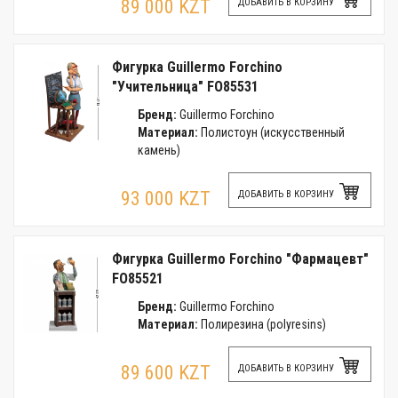
89 000 KZT
ДОБАВИТЬ В КОРЗИНУ
Фигурка Guillermo Forchino
"Учительница" FO85531
Бренд:
Guillermo Forchino
Материал:
Полистоун (искусственный
камень)
93 000 KZT
ДОБАВИТЬ В КОРЗИНУ
Фигурка Guillermo Forchino "Фармацевт"
FO85521
Бренд:
Guillermo Forchino
Материал:
Полирезина (polyresins)
89 600 KZT
ДОБАВИТЬ В КОРЗИНУ