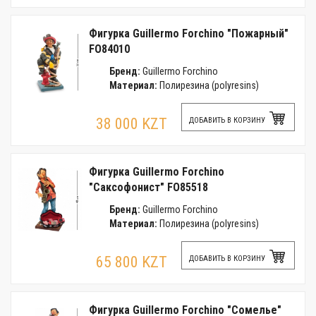
Фигурка Guillermo Forchino "Пожарный"
FO84010
Бренд:
Guillermo Forchino
Материал:
Полирезина (polyresins)
38 000 KZT
ДОБАВИТЬ В КОРЗИНУ
Фигурка Guillermo Forchino
"Саксофонист" FO85518
Бренд:
Guillermo Forchino
Материал:
Полирезина (polyresins)
65 800 KZT
ДОБАВИТЬ В КОРЗИНУ
Фигурка Guillermo Forchino "Сомелье"