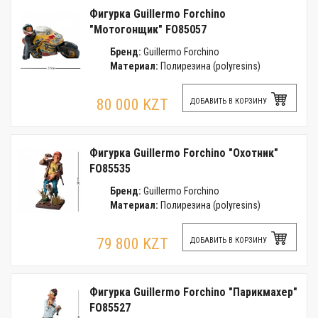
Фигурка Guillermo Forchino
"Мотогонщик" FO85057
Бренд:
Guillermo Forchino
Материал:
Полирезина (polyresins)
80 000 KZT
ДОБАВИТЬ В КОРЗИНУ
Фигурка Guillermo Forchino "Охотник"
FO85535
Бренд:
Guillermo Forchino
Материал:
Полирезина (polyresins)
79 800 KZT
ДОБАВИТЬ В КОРЗИНУ
Фигурка Guillermo Forchino "Парикмахер"
FO85527