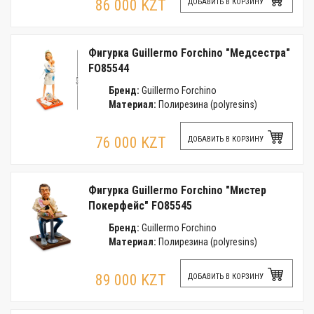
86 000 KZT
ДОБАВИТЬ В КОРЗИНУ
Фигурка Guillermo Forchino "Медсестра"
FO85544
Бренд:
Guillermo Forchino
Материал:
Полирезина (polyresins)
76 000 KZT
ДОБАВИТЬ В КОРЗИНУ
Фигурка Guillermo Forchino "Мистер
Покерфейс" FO85545
Бренд:
Guillermo Forchino
Материал:
Полирезина (polyresins)
89 000 KZT
ДОБАВИТЬ В КОРЗИНУ