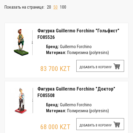
Показать на странице:
20
50
100
Фигурка Guillermo Forchino "Гольфист"
FO85526
Бренд:
Guillermo Forchino
Материал:
Полирезина (polyresins)
83 700 KZT
ДОБАВИТЬ В КОРЗИНУ
Фигурка Guillermo Forchino "Доктор"
FO85508
Бренд:
Guillermo Forchino
Материал:
Полирезина (polyresins)
68 000 KZT
ДОБАВИТЬ В КОРЗИНУ