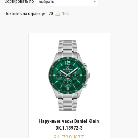
Сортировать по
выбрать
Показать на странице:
20
50
100
Наручные часы Daniel Klein
DK.1.13972-3
31 700 KZT