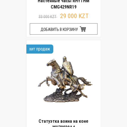
Настенные часы RHYTHM
CMG429NR19
29 000 KZT
33 000 KZT
ДОБАВИТЬ В КОРЗИНУ
хит продаж
Статуэтка воина на коне