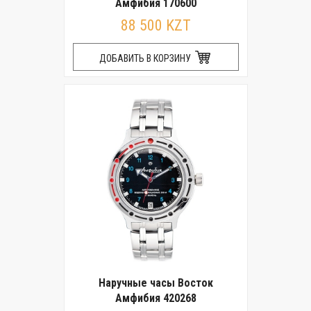
Амфибия 170600
88 500 KZT
ДОБАВИТЬ В КОРЗИНУ
Наручные часы Восток
Амфибия 420268