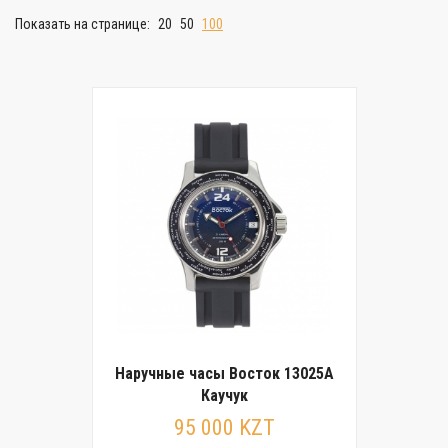
Показать на странице:
20
50
100
Наручные часы Восток 13025А
Каучук
95 000 KZT