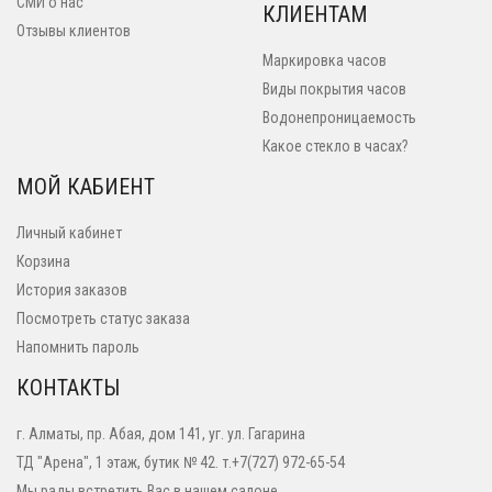
СМИ о нас
КЛИЕНТАМ
Отзывы клиентов
Маркировка часов
Виды покрытия часов
Водонепроницаемость
Какое стекло в часах?
МОЙ КАБИЕНТ
Личный кабинет
Корзина
История заказов
Посмотреть статус заказа
Напомнить пароль
КОНТАКТЫ
г. Алматы, пр. Абая, дом 141, уг. ул. Гагарина
ТД "Арена", 1 этаж, бутик № 42. т.+7(727) 972-65-54
Мы рады встретить Вас в нашем салоне