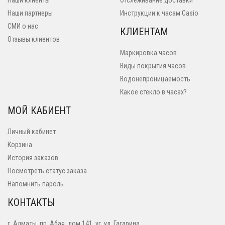
Наши клиенты
Отслеживание доставки
Наши партнеры
Инструкции к часам Casio
СМИ о нас
КЛИЕНТАМ
Отзывы клиентов
Маркировка часов
Виды покрытия часов
Водонепроницаемость
Какое стекло в часах?
МОЙ КАБИЕНТ
Личный кабинет
Корзина
История заказов
Посмотреть статус заказа
Напомнить пароль
КОНТАКТЫ
г. Алматы, пр. Абая, дом 141, уг. ул. Гагарина