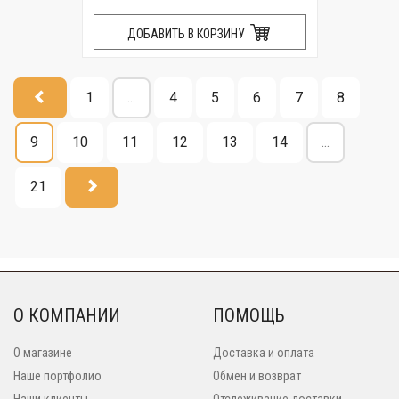
ДОБАВИТЬ В КОРЗИНУ
1
...
4
5
6
7
8
9
10
11
12
13
14
...
21
О КОМПАНИИ
ПОМОЩЬ
О магазине
Доставка и оплата
Наше портфолио
Обмен и возврат