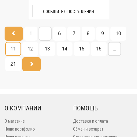
СООБЩИТЕ О ПОСТУПЛЕНИИ
1
...
6
7
8
9
10
11
12
13
14
15
16
...
21
О КОМПАНИИ
ПОМОЩЬ
О магазине
Доставка и оплата
Наше портфолио
Обмен и возврат