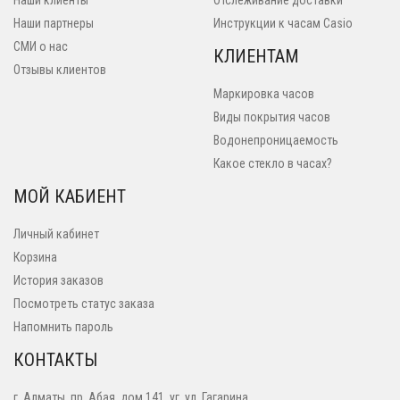
Наши клиенты
Отслеживание доставки
Наши партнеры
Инструкции к часам Casio
СМИ о нас
КЛИЕНТАМ
Отзывы клиентов
Маркировка часов
Виды покрытия часов
Водонепроницаемость
Какое стекло в часах?
МОЙ КАБИЕНТ
Личный кабинет
Корзина
История заказов
Посмотреть статус заказа
Напомнить пароль
КОНТАКТЫ
г. Алматы, пр. Абая, дом 141, уг. ул. Гагарина