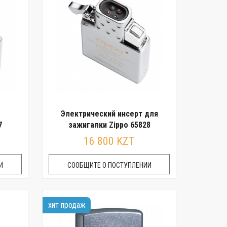
Электрический инсерт для
7
зажигалки Zippo 65828
16 800 KZT
И
СООБЩИТЕ О ПОСТУПЛЕНИИ
хит продаж