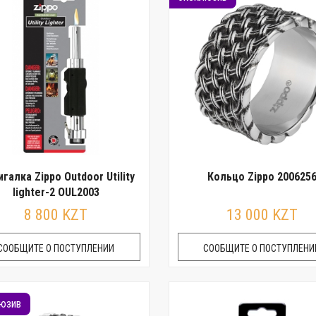
галка Zippo Outdoor Utility
Кольцо Zippo 200625
lighter-2 OUL2003
8 800 KZT
13 000 KZT
СООБЩИТЕ О ПОСТУПЛЕНИИ
СООБЩИТЕ О ПОСТУПЛЕНИ
юзив