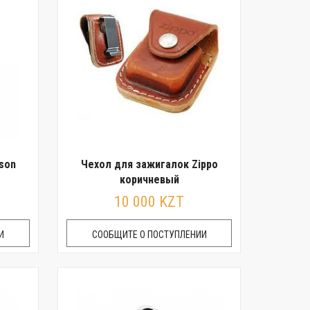
dson
Чехол для зажигалок Zippo
коричневый
10 000 KZT
И
СООБЩИТЕ О ПОСТУПЛЕНИИ