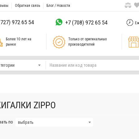
зывы
Обратная связь
Блог / Новости
(727) 972 65 54
+7 (708) 972 65 54
Еж
Более 10 лет на
Только от оригинальных
рынке
производителей
атегории
ИГАЛКИ ZIPPO
вать по
выбрать