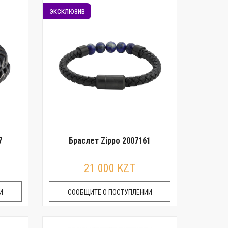
эксклюзив
7
Браслет Zippo 2007161
21 000 KZT
И
СООБЩИТЕ О ПОСТУПЛЕНИИ