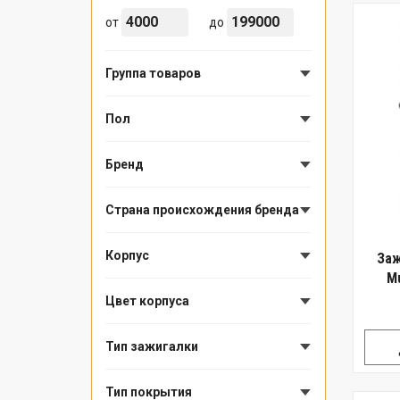
от
до
Группа товаров
Пол
Бренд
Страна происхождения бренда
Корпус
Заж
Mu
Цвет корпуса
Тип зажигалки
Тип покрытия