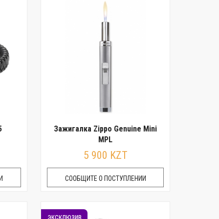
5
Зажигалка Zippo Genuine Mini
MPL
5 900 KZT
И
СООБЩИТЕ О ПОСТУПЛЕНИИ
эксклюзив