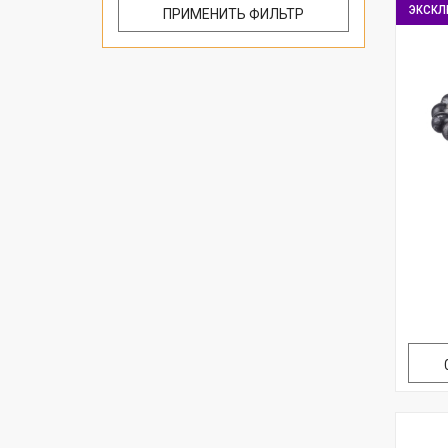
экскл