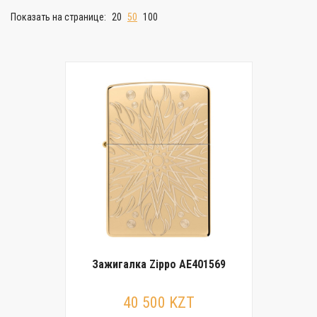
Показать на странице:
20
50
100
Зажигалка Zippo AE401569
40 500 KZT