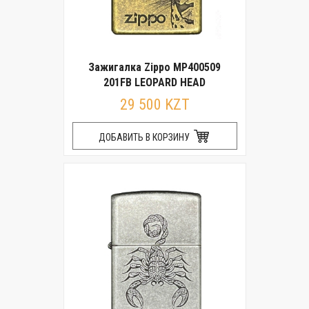
Зажигалка Zippo MP400509
201FB LEOPARD HEAD
29 500 KZT
ДОБАВИТЬ В КОРЗИНУ