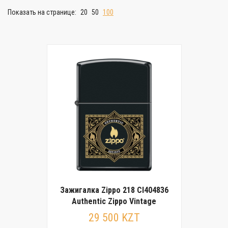
Показать на странице:
20
50
100
Зажигалка Zippo 218 CI404836
Authentic Zippo Vintage
29 500 KZT