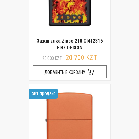
Зажигалка Zippo 218.CI412316
FIRE DESIGN
20 700 KZT
25 000 KZT
ДОБАВИТЬ В КОРЗИНУ
хит продаж