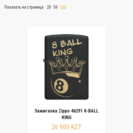
Показать на странице:
20
50
100
Зажигалка Zippo 46291 8-BALL
KING
26 900 KZT