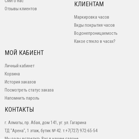
СМИ о нас
КЛИЕНТАМ
Отзывы клиентов
Маркировка часов
Виды покрытия часов
Водонепроницаемость
Какое стекло в часах?
МОЙ КАБИЕНТ
Личный кабинет
Корзина
История заказов
Посмотреть статус заказа
Напомнить пароль
КОНТАКТЫ
г. Алматы, пр. Абая, дом 141, уг. ул. Гагарина
ТД "Арена", 1 этаж, бутик № 42. т.+7(727) 972-65-54
Мы рады встретить Вас в нашем салоне