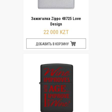
Зажигалка Zippo 48725 Love
Design
22 000 KZT
ДОБАВИТЬ В КОРЗИНУ