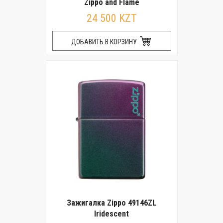
Zippo and Flame
24 500 KZT
ДОБАВИТЬ В КОРЗИНУ
Зажигалка Zippo 49146ZL
Iridescent