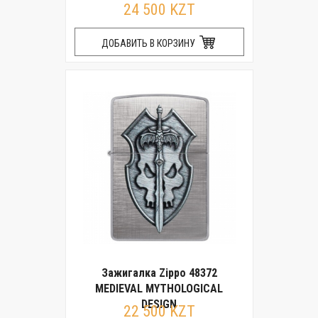
24 500 KZT
ДОБАВИТЬ В КОРЗИНУ
Зажигалка Zippo 48372
MEDIEVAL MYTHOLOGICAL
DESIGN
22 500 KZT