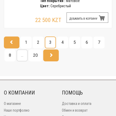
Тип покрытия :
Матовое
Цвет:
Серебристый
22 500 KZT
ДОБАВИТЬ В КОРЗИНУ
1
2
3
4
5
6
7
8
...
20
О КОМПАНИИ
ПОМОЩЬ
О магазине
Доставка и оплата
Наше портфолио
Обмен и возврат