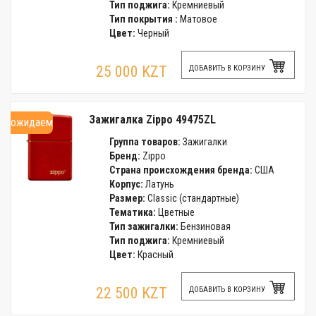
Тип поджига:
Кремниевый
Тип покрытия :
Матовое
Цвет:
Черный
25 000 KZT
ДОБАВИТЬ В КОРЗИНУ
Зажигалка Zippo 49475ZL
ожидаем
Группа товаров:
Зажигалки
Бренд:
Zippo
Страна происхождения бренда:
США
Корпус:
Латунь
Размер:
Classic (стандартные)
Тематика:
Цветные
Тип зажигалки:
Бензиновая
Тип поджига:
Кремниевый
Цвет:
Красный
22 500 KZT
ДОБАВИТЬ В КОРЗИНУ