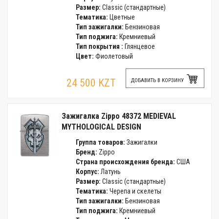
Размер:
Classic (стандартные)
Тематика:
Цветные
Тип зажигалки:
Бензиновая
Тип поджига:
Кремниевый
Тип покрытия :
Глянцевое
Цвет:
Фиолетовый
24 500 KZT
ДОБАВИТЬ В КОРЗИНУ
Зажигалка Zippo 48372 MEDIEVAL
MYTHOLOGICAL DESIGN
Группа товаров:
Зажигалки
Бренд:
Zippo
Страна происхождения бренда:
США
Корпус:
Латунь
Размер:
Classic (стандартные)
Тематика:
Черепа и скелеты
Тип зажигалки:
Бензиновая
Тип поджига:
Кремниевый