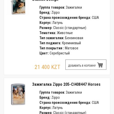
Группа товаров:
Зажигалки
Бренд:
Zippo
Страна происхождения бренда:
США
Корпус:
Латунь
Размер:
Classic (стандартные)
Тематика:
Животные
Тип зажигалки:
Бензиновая
Тип поджига:
Кремниевый
Тип покрытия :
Матовое
Цвет:
Серебристый
21 400 KZT
ДОБАВИТЬ В КОРЗИНУ
Зажигалка Zippo 205-CI408447 Horses
Группа товаров:
Зажигалки
Бренд:
Zippo
Страна происхождения бренда:
США
Корпус:
Латунь
Размер:
Classic (стандартные)