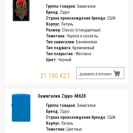
Группа товаров:
Зажигалки
Бренд:
Zippo
Страна происхождения бренда:
США
Корпус:
Латунь
Размер:
Classic (стандартные)
Тематика:
Черепа и скелеты
Тип зажигалки:
Бензиновая
Тип поджига:
Кремниевый
Тип покрытия :
Матовое
Цвет:
Черный
21 100 KZT
ДОБАВИТЬ В КОРЗИНУ
Зажигалка Zippo 48628
Группа товаров:
Зажигалки
Бренд:
Zippo
Страна происхождения бренда:
США
Корпус:
Латунь
Тематика:
Цветные