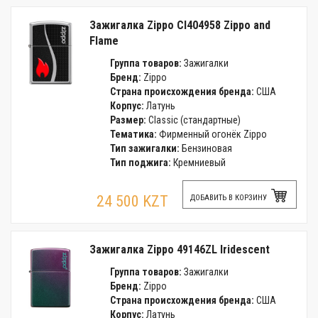
Зажигалка Zippo CI404958 Zippo and
Flame
Группа товаров:
Зажигалки
Бренд:
Zippo
Страна происхождения бренда:
США
Корпус:
Латунь
Размер:
Classic (стандартные)
Тематика:
Фирменный огонёк Zippo
Тип зажигалки:
Бензиновая
Тип поджига:
Кремниевый
24 500 KZT
ДОБАВИТЬ В КОРЗИНУ
Зажигалка Zippo 49146ZL Iridescent
Группа товаров:
Зажигалки
Бренд:
Zippo
Страна происхождения бренда:
США
Корпус:
Латунь