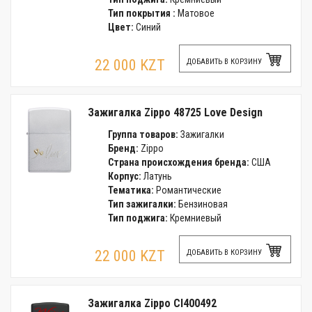
Тип покрытия :
Матовое
Цвет:
Синий
22 000 KZT
ДОБАВИТЬ В КОРЗИНУ
Зажигалка Zippo 48725 Love Design
Группа товаров:
Зажигалки
Бренд:
Zippo
Страна происхождения бренда:
США
Корпус:
Латунь
Тематика:
Романтические
Тип зажигалки:
Бензиновая
Тип поджига:
Кремниевый
22 000 KZT
ДОБАВИТЬ В КОРЗИНУ
Зажигалка Zippo CI400492