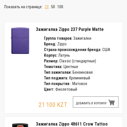
Показать на странице:
20
50
100
Зажигалка Zippo 237 Purple Matte
Группа товаров:
Зажигалки
Бренд:
Zippo
Страна происхождения бренда:
США
Корпус:
Латунь
Размер:
Classic (стандартные)
Тематика:
Цветные
Тип зажигалки:
Бензиновая
Тип поджига:
Кремниевый
Тип покрытия :
Матовое
Цвет:
Фиолетовый
21 100 KZT
ДОБАВИТЬ В КОРЗИНУ
Зажигалка Zippo 48611 Crow Tattoo