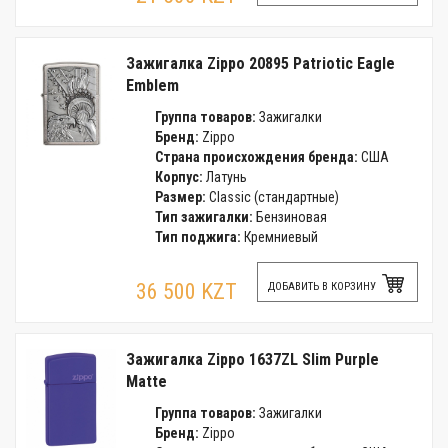
Зажигалка Zippo 20895 Patriotic Eagle
Emblem
Группа товаров:
Зажигалки
Бренд:
Zippo
Страна происхождения бренда:
США
Корпус:
Латунь
Размер:
Classic (стандартные)
Тип зажигалки:
Бензиновая
Тип поджига:
Кремниевый
36 500 KZT
ДОБАВИТЬ В КОРЗИНУ
Зажигалка Zippo 1637ZL Slim Purple
Matte
Группа товаров:
Зажигалки
Бренд:
Zippo