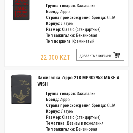
Группа товаров:
Зажигалки
Бренд:
Zippo
Страна происхождения бренда:
США
Корпус:
Латунь
Размер:
Classic (стандартные)
Тип зажигалки:
Бензиновая
Тип поджига:
Кремниевый
22 000 KZT
ДОБАВИТЬ В КОРЗИНУ
Зажигалка Zippo 218 MP402953 MAKE A
WISH
Группа товаров:
Зажигалки
Бренд:
Zippo
Страна происхождения бренда:
США
Корпус:
Латунь
Размер:
Classic (стандартные)
Тематика:
Девизы и пожелания
Тип зажигалки:
Бензиновая