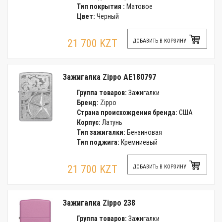
Тип покрытия :
Матовое
Цвет:
Черный
21 700 KZT
ДОБАВИТЬ В КОРЗИНУ
Зажигалка Zippo AE180797
Группа товаров:
Зажигалки
Бренд:
Zippo
Страна происхождения бренда:
США
Корпус:
Латунь
Тип зажигалки:
Бензиновая
Тип поджига:
Кремниевый
21 700 KZT
ДОБАВИТЬ В КОРЗИНУ
Зажигалка Zippo 238
Группа товаров:
Зажигалки