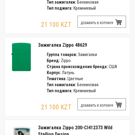
Тип зажигалки:
Бензиновая
Тип поджига:
Кремниевый
21 100 KZT
ДОБАВИТЬ В КОРЗИНУ
Зажигалка Zippo 48629
Группа товаров:
Зажигалки
Бренд:
Zippo
Страна происхождения бренда:
США
Корпус:
Латунь
Тематика:
Цветные
Тип зажигалки:
Бензиновая
Тип поджига:
Кремниевый
21 100 KZT
ДОБАВИТЬ В КОРЗИНУ
Зажигалка Zippo 200-CI412373 Wild
Stallion Design