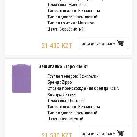
Тематика:
Животные
Тип зажигалки:
Бензиновая
Тип поджига:
Кремниевый
Тип покрытия :
Матовое
Цвет:
Серебристый
21 400 KZT
ДОБАВИТЬ В КОРЗИНУ
Зажигалка Zippo 46681
Группа товаров:
Зажигалки
Бренд:
Zippo
Страна происхождения бренда:
США
Корпус:
Латунь
Тематика:
Цветные
Тип зажигалки:
Бензиновая
Тип поджига:
Кремниевый
Цвет:
Фиолетовый
21 500 KZT
ДОБАВИТЬ В КОРЗИНУ