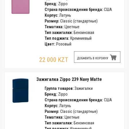
Бренд:
Zippo
Страна происхождения бренда:
США
Корпус:
Латунь
Размер:
Classic (стандартные)
Тематика:
Цветные
Тип зажигалки:
Бензиновая
Тип поджига:
Кремниевый
Цвет:
Розовый
22 000 KZT
ДОБАВИТЬ В КОРЗИНУ
Зажигалка Zippo 239 Navy Matte
Группа товаров:
Зажигалки
Бренд:
Zippo
Страна происхождения бренда:
США
Корпус:
Латунь
Размер:
Classic (стандартные)
Тематика:
Цветные
Тип зажигалки:
Бензиновая
Тип поджига:
Кремниевый