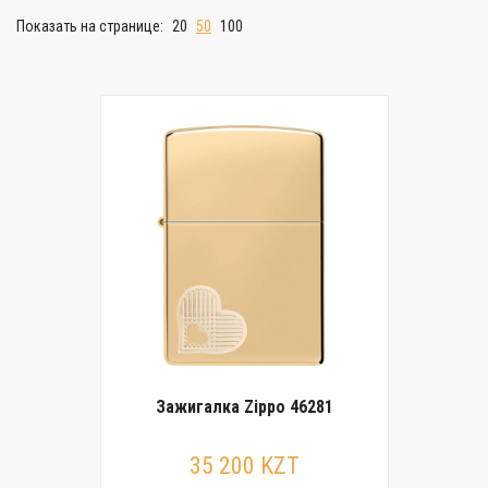
Показать на странице:
20
50
100
Зажигалка Zippo 46281
35 200 KZT