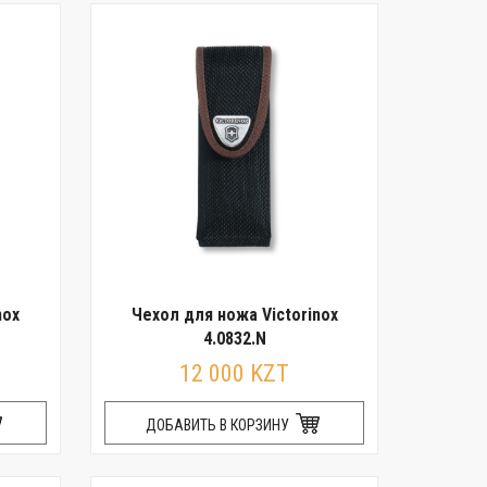
nox
Чехол для ножа Victorinox
4.0832.N
12 000 KZT
ДОБАВИТЬ В КОРЗИНУ