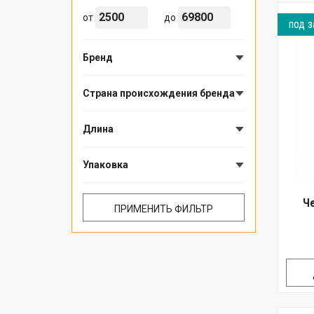
от
до
под з
Бренд
Страна происхождения бренда
Длина
Упаковка
Че