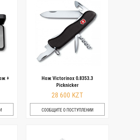
ож +
Нож Victorinox 0.8353.3
Picknicker
28 600 KZT
И
СООБЩИТЕ О ПОСТУПЛЕНИИ