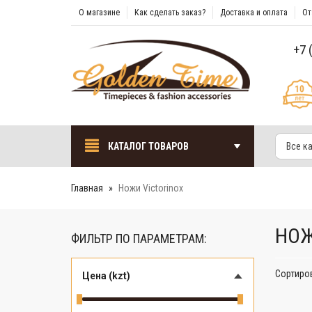
О магазине
Как сделать заказ?
Доставка и оплата
От
+7 
КАТАЛОГ ТОВАРОВ
Все к
Главная
Ножи Victorinox
НОЖ
ФИЛЬТР ПО ПАРАМЕТРАМ:
Сортиро
Цена (kzt)