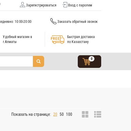
Зарегистрироваться
Вход с паролем
едневно: 10:00-20:00
Заказать обратный звонок
Удобный магазин в
Быстрая доставка
г.Алматы
по Казахстану
0
Показать на странице:
20
50
100