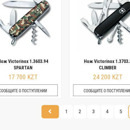
ож Victorinox 1.3603.94
Нож Victorinox 1.3703.
SPARTAN
CLIMBER
17 700 KZT
24 200 KZT
СООБЩИТЕ О ПОСТУПЛЕНИИ
СООБЩИТЕ О ПОСТУПЛЕНИ
1
2
3
4
5