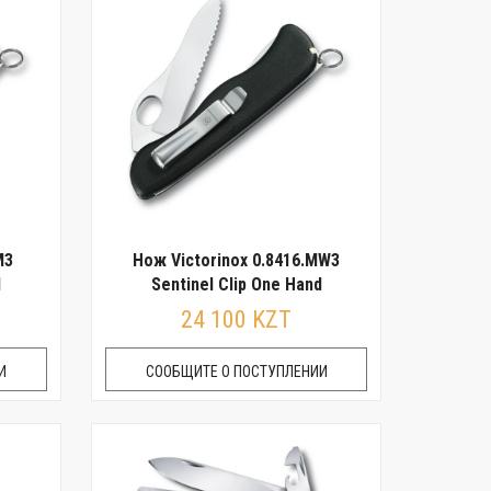
M3
Нож Victorinox 0.8416.MW3
d
Sentinel Clip One Hand
24 100 KZT
И
СООБЩИТЕ О ПОСТУПЛЕНИИ