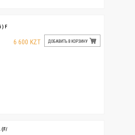
 ) F
6 600 KZT
ДОБАВИТЬ В КОРЗИНУ
 (F/