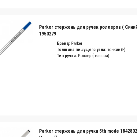
Parker стержень для ручек роллеров ( Синий
1950279
Бренд:
Parker
Толщина пишущего узла:
тонкий (F)
Тип ручки:
Роллер (гелевая)
Parker стержень для ручки 5th mode 1842802