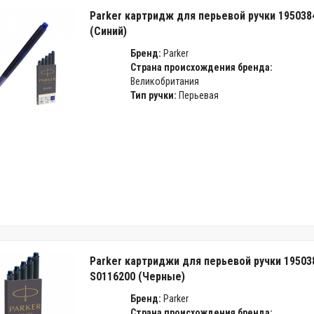
Parker картридж для перьевой ручки 195038
(Cиний)
Бренд:
Parker
Страна происхождения бренда:
Великобритания
Тип ручки:
Перьевая
Parker картриджи для перьевой ручки 19503
S0116200 (Черные)
Бренд:
Parker
Страна происхождения бренда: