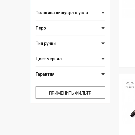
Толщина пишущего узла
Перо
Тип ручки
Цвет чернил
Гарантия