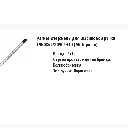
Parker стержень для шариковой ручки
1950369/S0909440 (M/Чёрный)
Бренд:
Parker
Страна происхождения бренда:
Великобритания
Тип ручки:
Шариковая