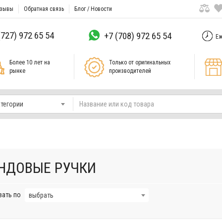
зывы
Обратная связь
Блог / Новости
(727) 972 65 54
+7 (708) 972 65 54
Еж
Более 10 лет на
Только от оригинальных
рынке
производителей
атегории
НДОВЫЕ РУЧКИ
вать по
выбрать