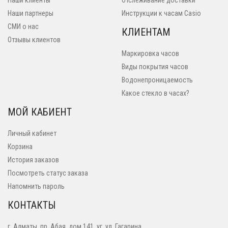
Наши клиенты
Отслеживание доставки
Наши партнеры
Инструкции к часам Casio
СМИ о нас
КЛИЕНТАМ
Отзывы клиентов
Маркировка часов
Виды покрытия часов
Водонепроницаемость
Какое стекло в часах?
МОЙ КАБИЕНТ
Личный кабинет
Корзина
История заказов
Посмотреть статус заказа
Напомнить пароль
КОНТАКТЫ
г. Алматы, пр. Абая, дом 141, уг. ул. Гагарина