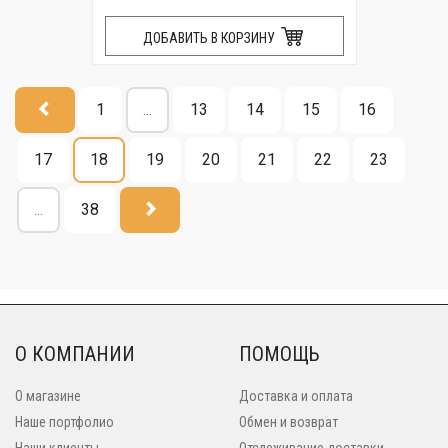
ДОБАВИТЬ В КОРЗИНУ
1
...
13
14
15
16
17
18
19
20
21
22
23
...
38
О КОМПАНИИ
ПОМОЩЬ
О магазине
Доставка и оплата
Наше портфолио
Обмен и возврат