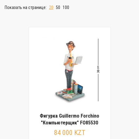
Показать на странице:
20
50
100
Фигурка Guillermo Forchino
"Компьютерщик" FO85530
84 000 KZT