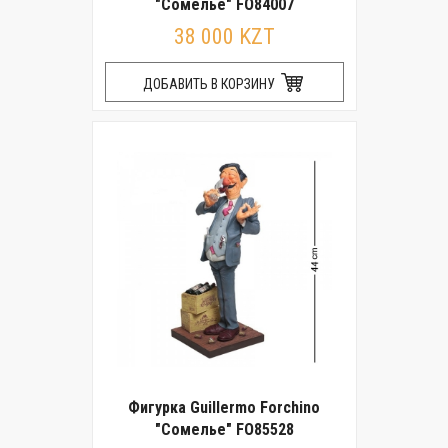
"Сомелье" FO84007
38 000 KZT
ДОБАВИТЬ В КОРЗИНУ
Фигурка Guillermo Forchino
"Сомелье" FO85528