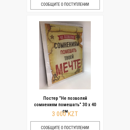
СООБЩИТЕ О ПОСТУПЛЕНИИ
Постер "Не позволяй
сомнениям помешать" 30 x 40
см
3 000 KZT
СООБЩИТЕ О ПОСТУПЛЕНИИ