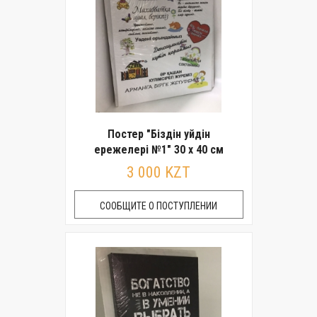
Постер "Бiздiн уйдiн
ережелерi №1" 30 x 40 см
3 000 KZT
СООБЩИТЕ О ПОСТУПЛЕНИИ