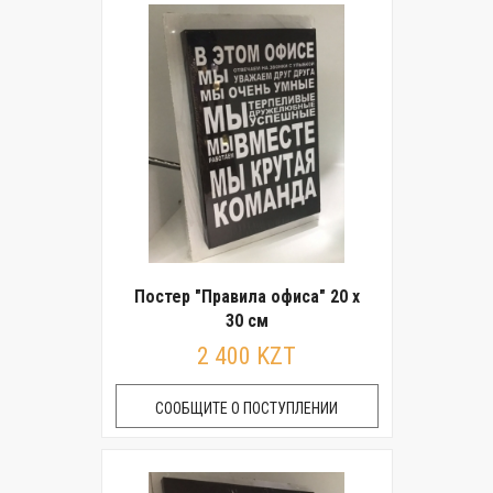
Постер "Правила офиса" 20 x
30 см
2 400 KZT
СООБЩИТЕ О ПОСТУПЛЕНИИ