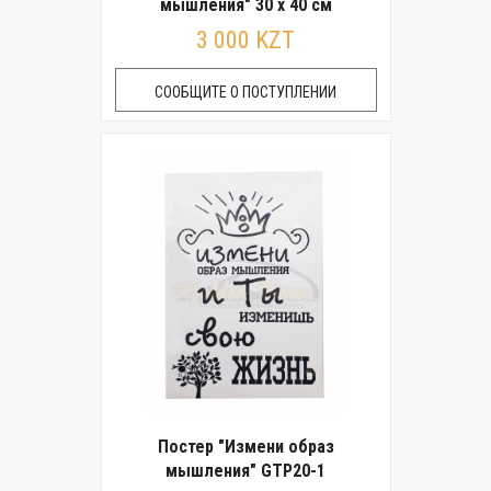
мышления" 30 x 40 см
3 000 KZT
СООБЩИТЕ О ПОСТУПЛЕНИИ
Постер "Измени образ
мышления" GTP20-1