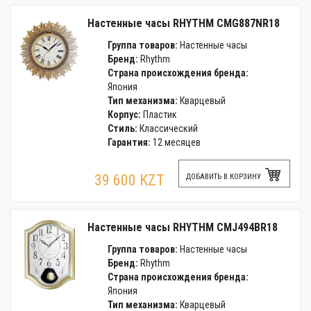
Настенные часы RHYTHM CMG887NR18
Группа товаров:
Настенные часы
Бренд:
Rhythm
Страна происхождения бренда:
Япония
Тип механизма:
Кварцевый
Корпус:
Пластик
Стиль:
Классический
Гарантия:
12 месяцев
39 600 KZT
ДОБАВИТЬ В КОРЗИНУ
Настенные часы RHYTHM CMJ494BR18
Группа товаров:
Настенные часы
Бренд:
Rhythm
Страна происхождения бренда:
Япония
Тип механизма:
Кварцевый