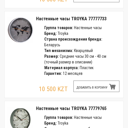
Настенные часы TROYKA 77777733
Группа товаров:
Настенные часы
Бренд:
Troyka
Страна происхождения бренда:
Беларусь
Тип механизма:
Кварцевый
Размер:
Средние часы 30 см - 40 см
(точный размер в описании)
Материал корпуса:
Пластик
Гарантия:
12 месяцев
10 500 KZT
ДОБАВИТЬ В КОРЗИНУ
Настенные часы TROYKA 77779765
Группа товаров:
Настенные часы
Бренд:
Troyka