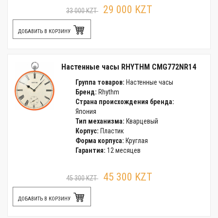
29 000 KZT
33 000 KZT
ДОБАВИТЬ В КОРЗИНУ
Настенные часы RHYTHM CMG772NR14
Группа товаров:
Настенные часы
Бренд:
Rhythm
Страна происхождения бренда:
Япония
Тип механизма:
Кварцевый
Корпус:
Пластик
Форма корпуса:
Круглая
Гарантия:
12 месяцев
45 300 KZT
45 300 KZT
ДОБАВИТЬ В КОРЗИНУ