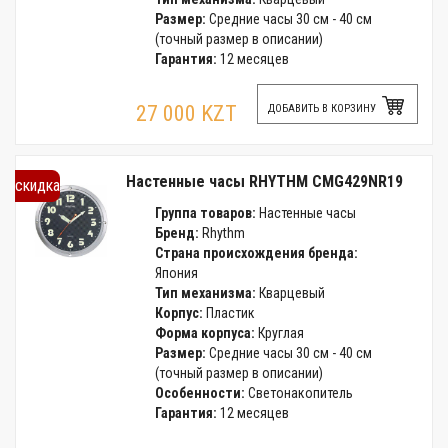
Размер:
Средние часы 30 см - 40 см
(точный размер в описании)
Гарантия:
12 месяцев
27 000 KZT
ДОБАВИТЬ В КОРЗИНУ
Настенные часы RHYTHM CMG429NR19
скидка
Группа товаров:
Настенные часы
Бренд:
Rhythm
Страна происхождения бренда:
Япония
Тип механизма:
Кварцевый
Корпус:
Пластик
Форма корпуса:
Круглая
Размер:
Средние часы 30 см - 40 см
(точный размер в описании)
Особенности:
Светонакопитель
Гарантия:
12 месяцев