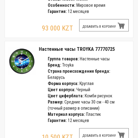
Особенности:
Мировое время
Гарантия:
12 месяцев
93 000 KZT
ДОБАВИТЬ В КОРЗИНУ
Настенные часы TROYKA 77770725
Группа товаров:
Настенные часы
Бренд:
Troyka
Страна происхождения бренда:
Беларусь
Форма корпуса:
Круглая
Цвет корпуса:
Черный
Цвет циферблата:
Комби рисунок
Размер:
Средние часы 30 см - 40 см
(точный размер в описании)
Материал корпуса:
Пластик
Гарантия:
12 месяцев
10 500 KZT
ДОБАВИТЬ В КОРЗИНУ