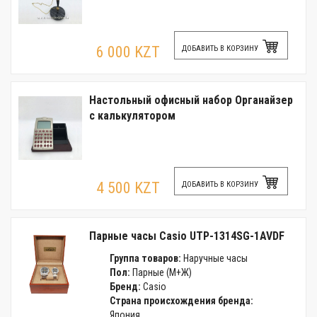
6 000 KZT
ДОБАВИТЬ В КОРЗИНУ
Настольный офисный набор Органайзер
с калькулятором
4 500 KZT
ДОБАВИТЬ В КОРЗИНУ
Парные часы Casio UTP-1314SG-1AVDF
Группа товаров:
Наручные часы
Пол:
Парные (М+Ж)
Бренд:
Casio
Страна происхождения бренда:
Япония