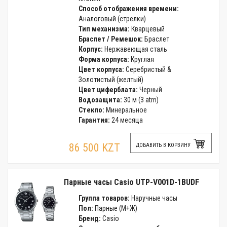
Способ отображения времени:
Аналоговый (стрелки)
Тип механизма:
Кварцевый
Браслет / Ремешок:
Браслет
Корпус:
Нержавеющая сталь
Форма корпуса:
Круглая
Цвет корпуса:
Серебристый &
Золотистый (желтый)
Цвет циферблата:
Черный
Водозащита:
30 м (3 atm)
Стекло:
Минеральное
Гарантия:
24 месяца
86 500 KZT
ДОБАВИТЬ В КОРЗИНУ
Парные часы Casio UTP-V001D-1BUDF
Группа товаров:
Наручные часы
Пол:
Парные (М+Ж)
Бренд:
Casio