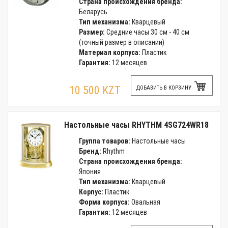
Страна происхождения бренда:
Беларусь
Тип механизма:
Кварцевый
Размер:
Средние часы 30 см - 40 см
(точный размер в описании)
Материал корпуса:
Пластик
Гарантия:
12 месяцев
10 500 KZT
ДОБАВИТЬ В КОРЗИНУ
Настольные часы RHYTHM 4SG724WR18
Группа товаров:
Настольные часы
Бренд:
Rhythm
Страна происхождения бренда:
Япония
Тип механизма:
Кварцевый
Корпус:
Пластик
Форма корпуса:
Овальная
Гарантия:
12 месяцев