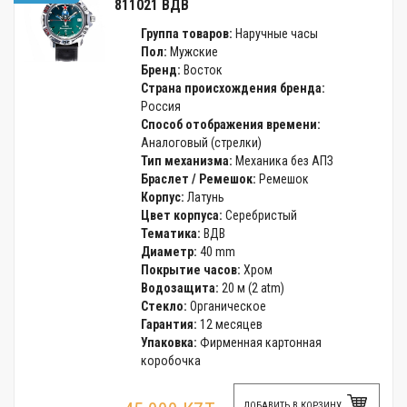
811021 ВДВ
Группа товаров:
Наручные часы
Пол:
Мужские
Бренд:
Восток
Страна происхождения бренда:
Россия
Способ отображения времени:
Аналоговый (стрелки)
Тип механизма:
Механика без АПЗ
Браслет / Ремешок:
Ремешок
Корпус:
Латунь
Цвет корпуса:
Серебристый
Тематика:
ВДВ
Диаметр:
40 mm
Покрытие часов:
Хром
Водозащита:
20 м (2 atm)
Стекло:
Органическое
Гарантия:
12 месяцев
Упаковка:
Фирменная картонная
коробочка
ДОБАВИТЬ В КОРЗИНУ