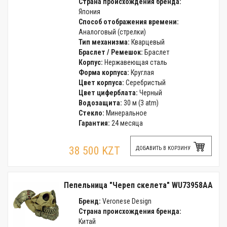
Страна происхождения бренда:
Япония
Способ отображения времени:
Аналоговый (стрелки)
Тип механизма:
Кварцевый
Браслет / Ремешок:
Браслет
Корпус:
Нержавеющая сталь
Форма корпуса:
Круглая
Цвет корпуса:
Серебристый
Цвет циферблата:
Черный
Водозащита:
30 м (3 atm)
Стекло:
Минеральное
Гарантия:
24 месяца
38 500 KZT
ДОБАВИТЬ В КОРЗИНУ
Пепельница "Череп скелета" WU73958AA
Бренд:
Veronese Design
Страна происхождения бренда:
Китай