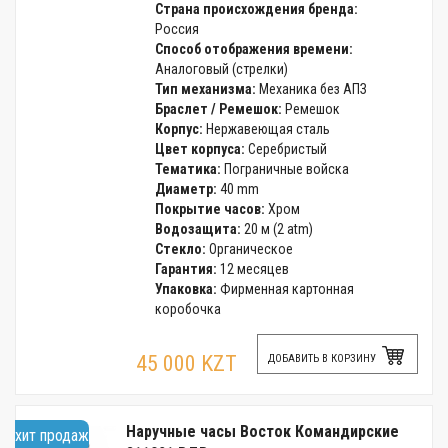
Страна происхождения бренда:
Россия
Способ отображения времени:
Аналоговый (стрелки)
Тип механизма:
Механика без АПЗ
Браслет / Ремешок:
Ремешок
Корпус:
Нержавеющая сталь
Цвет корпуса:
Серебристый
Тематика:
Пограничные войска
Диаметр:
40 mm
Покрытие часов:
Хром
Водозащита:
20 м (2 atm)
Стекло:
Органическое
Гарантия:
12 месяцев
Упаковка:
Фирменная картонная
коробочка
45 000 KZT
ДОБАВИТЬ В КОРЗИНУ
Наручные часы Восток Командирские
хит продаж