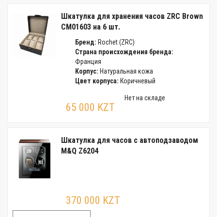
Шкатулка для хранения часов ZRC Brown
CM01603 на 6 шт.
Бренд:
Rochet (ZRC)
Страна происхождения бренда:
Франция
Корпус:
Натуральная кожа
Цвет корпуса:
Коричневый
Нет на складе
65 000 KZT
Шкатулка для часов с автоподзаводом
M&Q Z6204
370 000 KZT