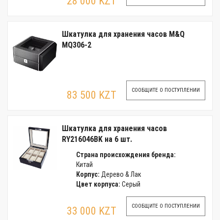
28 000 KZT
Шкатулка для хранения часов M&Q
MQ306-2
СООБЩИТЕ О ПОСТУПЛЕНИИ
83 500 KZT
Шкатулка для хранения часов
RY216046BK на 6 шт.
Страна происхождения бренда:
Китай
Корпус:
Дерево & Лак
Цвет корпуса:
Серый
СООБЩИТЕ О ПОСТУПЛЕНИИ
33 000 KZT