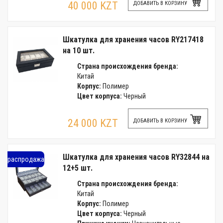
40 000 KZT
ДОБАВИТЬ В КОРЗИНУ
Шкатулка для хранения часов RY217418
на 10 шт.
Страна происхождения бренда:
Китай
Корпус:
Полимер
Цвет корпуса:
Черный
24 000 KZT
ДОБАВИТЬ В КОРЗИНУ
Шкатулка для хранения часов RY32844 на
распродажа
12+5 шт.
Страна происхождения бренда:
Китай
Корпус:
Полимер
Цвет корпуса:
Черный