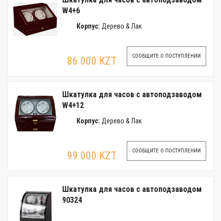
W4+6
Корпус:
Дерево & Лак
СООБЩИТЕ О ПОСТУПЛЕНИИ
86 000 KZT
Шкатулка для часов с автоподзаводом
W4+12
Корпус:
Дерево & Лак
СООБЩИТЕ О ПОСТУПЛЕНИИ
99 000 KZT
Шкатулка для часов с автоподзаводом
90324