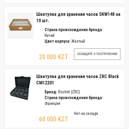
Шкатулка для хранения часов SKW148 на
10 шт.
Страна происхождения бренда:
Китай
Цвет корпуса:
Желтый
СООБЩИТЕ О ПОСТУПЛЕНИИ
20 000 KZT
Шкатулка для хранения часов ZRC Black
CM12201
Бренд:
Rochet (ZRC)
Страна происхождения бренда:
Франция
Нет на складе
60 000 KZT