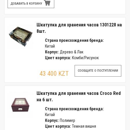
ДОБАВИТЬ В КОРЗИНУ
Шкатулка для хранения часов 1301228 на
8шт.
Страна происхождения бренда:
Китай
Корпус:
Дерево & Лак
Цвет корпуса:
Комби/Рисунок
СООБЩИТЕ О ПОСТУПЛЕНИИ
43 400 KZT
Шкатулка для хранения часов Croco Red
на 6 шт.
Страна происхождения бренда:
Китай
Корпус:
Полимер
Цвет корпуса:
Темная вишня