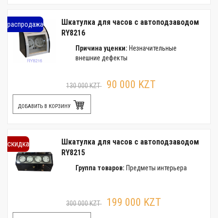
Шкатулка для часов с автоподзаводом
распродажа
RY8216
Причина уценки:
Незначительные
внешние дефекты
90 000 KZT
130 000 KZT
ДОБАВИТЬ В КОРЗИНУ
Шкатулка для часов с автоподзаводом
скидка
RY8215
Группа товаров:
Предметы интерьера
199 000 KZT
300 000 KZT