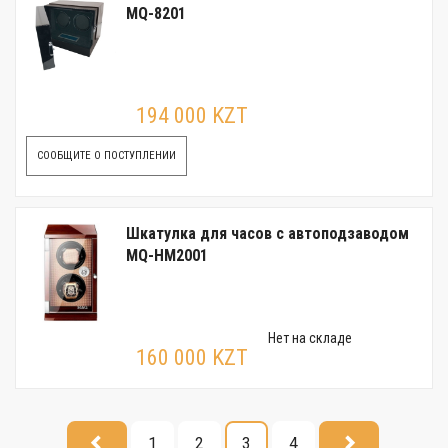
MQ-8201
194 000 KZT
СООБЩИТЕ О ПОСТУПЛЕНИИ
Шкатулка для часов с автоподзаводом
MQ-HM2001
Нет на складе
160 000 KZT
1
2
3
4