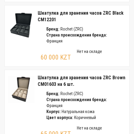
Шкатулка для хранения часов ZRC Black
CM12201
Бренд:
Rochet (ZRC)
Страна происхождения бренда:
Франция
Нет на складе
60 000 KZT
Шкатулка для хранения часов ZRC Brown
CM01603 на 6 шт.
Бренд:
Rochet (ZRC)
Страна происхождения бренда:
Франция
Корпус:
Натуральная кожа
Цвет корпуса:
Коричневый
Нет на складе
65 000 KZT