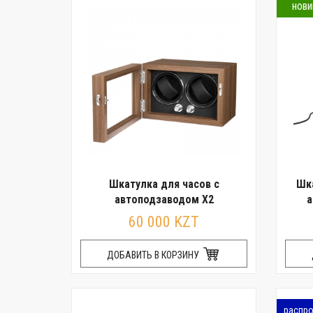
нови
Шкатулка для часов с
Шка
автоподзаводом X2
а
60 000 KZT
ДОБАВИТЬ В КОРЗИНУ
распр