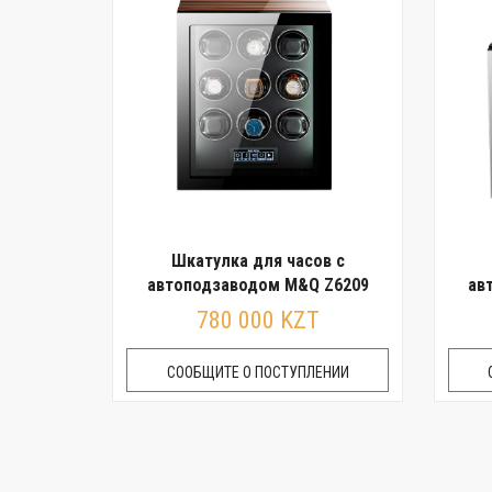
Шкатулка для часов с
автоподзаводом M&Q Z6209
ав
780 000 KZT
СООБЩИТЕ О ПОСТУПЛЕНИИ