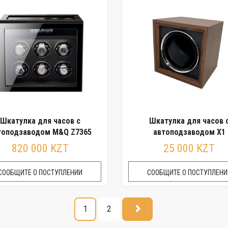
Шкатулка для часов с
Шкатулка для часов 
топодзаводом M&Q Z7365
автоподзаводом X1
820 000 KZT
25 000 KZT
СООБЩИТЕ О ПОСТУПЛЕНИИ
СООБЩИТЕ О ПОСТУПЛЕНИ
1
2