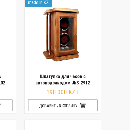
made in KZ
с
Шкатулка для часов с
202
автоподзаводом JhS-2912
190 000 KZT
ДОБАВИТЬ В КОРЗИНУ