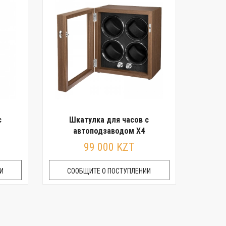
с
Шкатулка для часов с
автоподзаводом X4
99 000 KZT
И
СООБЩИТЕ О ПОСТУПЛЕНИИ