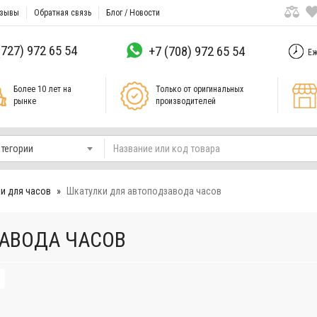
зывы
Обратная связь
Блог / Новости
(727) 972 65 54
+7 (708) 972 65 54
Еж
Более 10 лет на
Только от оригинальных
рынке
производителей
атегории
и для часов
Шкатулки для автоподзавода часов
АВОДА ЧАСОВ