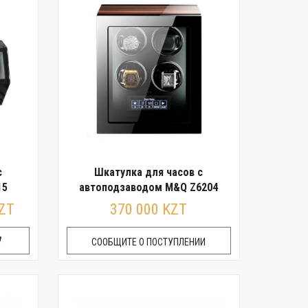
с
Шкатулка для часов с
15
автоподзаводом M&Q Z6204
KZT
370 000 KZT
СООБЩИТЕ О ПОСТУПЛЕНИИ