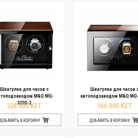
Шкатулка для часов с
Шкатулка для часов 
втоподзаводом M&Q MQ-
автоподзаводом M&Q MQ-
3202-2
228 000 KZT
166 000 KZT
ДОБАВИТЬ В КОРЗИНУ
ДОБАВИТЬ В КОРЗИНУ