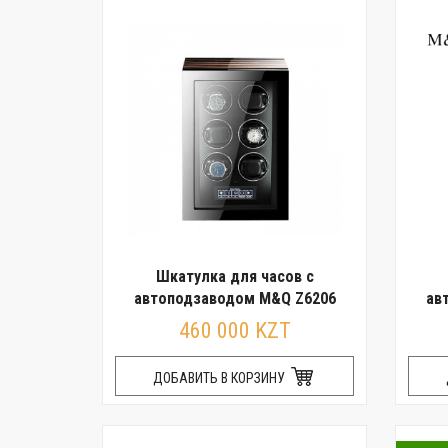
Шкатулка для часов с
автоподзаводом M&Q Z6206
ав
460 000 KZT
ДОБАВИТЬ В КОРЗИНУ