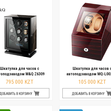
Шкатулка для часов с
Шкатулка для часов 
топодзаводом M&Q Z6309
автоподзаводом MQ-L00
795 000 KZT
105 000 KZT
ДОБАВИТЬ В КОРЗИНУ
ДОБАВИТЬ В КОРЗИНУ