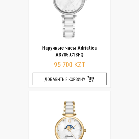
Наручные часы Adriatica
A3705.C18FQ
95 700 KZT
ДОБАВИТЬ В КОРЗИНУ