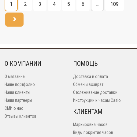
1
2
3
4
5
6
...
109
О КОМПАНИИ
ПОМОЩЬ
О магазине
Доставка и оплата
Наше портфолио
Обмен и возврат
Наши клиенты
Отслеживание доставки
Наши партнеры
Инструкции к часам Casio
СМИ о нас
КЛИЕНТАМ
Отзывы клиентов
Маркировка часов
Виды покрытия часов