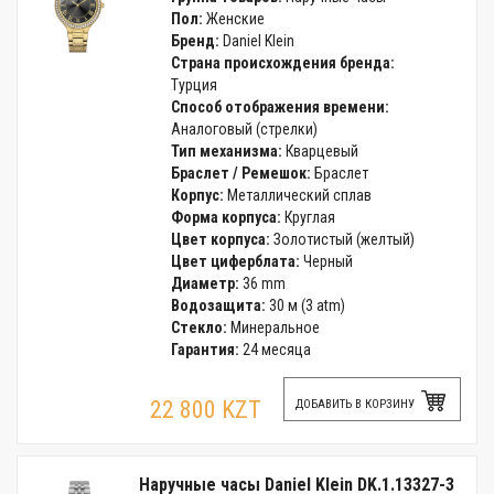
Пол:
Женские
Бренд:
Daniel Klein
Страна происхождения бренда:
Турция
Способ отображения времени:
Аналоговый (стрелки)
Тип механизма:
Кварцевый
Браслет / Ремешок:
Браслет
Корпус:
Металлический сплав
Форма корпуса:
Круглая
Цвет корпуса:
Золотистый (желтый)
Цвет циферблата:
Черный
Диаметр:
36 mm
Водозащита:
30 м (3 atm)
Стекло:
Минеральное
Гарантия:
24 месяца
22 800 KZT
ДОБАВИТЬ В КОРЗИНУ
Наручные часы Daniel Klein DK.1.13327-3