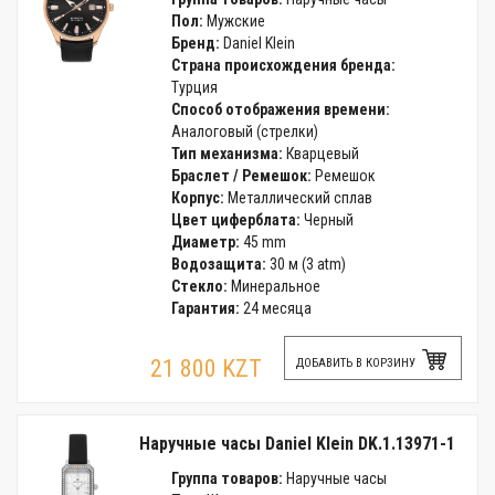
Пол:
Мужские
Бренд:
Daniel Klein
Страна происхождения бренда:
Турция
Способ отображения времени:
Аналоговый (стрелки)
Тип механизма:
Кварцевый
Браслет / Ремешок:
Ремешок
Корпус:
Металлический сплав
Цвет циферблата:
Черный
Диаметр:
45 mm
Водозащита:
30 м (3 atm)
Стекло:
Минеральное
Гарантия:
24 месяца
21 800 KZT
ДОБАВИТЬ В КОРЗИНУ
Наручные часы Daniel Klein DK.1.13971-1
Группа товаров:
Наручные часы