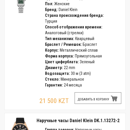
Пол:
Женские
Бренд:
Daniel Klein
Страна происхождения бренда:
Турция
Способ отображения времени:
Аналоговый (стрелки)
Тип механизма:
Кварцевый
Браслет / Ремешок:
Браслет
Корпус:
Металлический сплав
Форма корпуса:
Прямоугольная
Цвет циферблата:
Зеленый
Диаметр:
22 mm
Водозащита:
30 м (3 atm)
Стекло:
Минеральное
Гарантия:
24 месяца
21 500 KZT
ДОБАВИТЬ В КОРЗИНУ
Наручные часы Daniel Klein DK.1.13272-2
Группа товаров:
Наручные часы