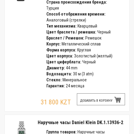
Страна происхождения бренда:
Турция
Способ отображения времени:
Аналоговый (стрелки)
Тип механизма:
Кварцевый
Цвет браслета / ремешка:
Черный
Браслет / Ремешок:
Ремешок
Корпус:
Металлический сплав
Форма корпуса:
Круглая
Цвет корпуса:
Золотистый (желтый)
Цвет циферблата:
Черный
Диаметр:
44 mm
Водозащита:
30 м (3 atm)
Стекло:
Минеральное
Гарантия:
24 месяца
31 800 KZT
ДОБАВИТЬ В КОРЗИНУ
Наручные часы Daniel Klein DK.1.13936-2
Группа товаров:
Наручные часы