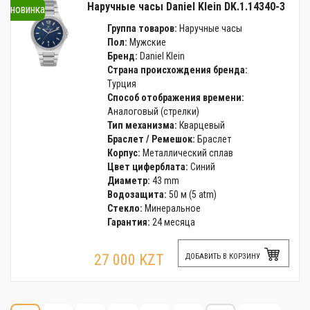
Наручные часы Daniel Klein DK.1.14340-3
новинка
Группа товаров:
Наручные часы
Пол:
Мужские
Бренд:
Daniel Klein
Страна происхождения бренда:
Турция
Способ отображения времени:
Аналоговый (стрелки)
Тип механизма:
Кварцевый
Браслет / Ремешок:
Браслет
Корпус:
Металлический сплав
Цвет циферблата:
Синий
Диаметр:
43 mm
Водозащита:
50 м (5 atm)
Стекло:
Минеральное
Гарантия:
24 месяца
27 000 KZT
ДОБАВИТЬ В КОРЗИНУ