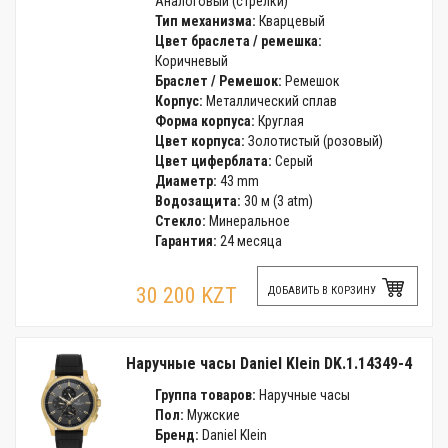
Аналоговый (стрелки)
Тип механизма:
Кварцевый
Цвет браслета / ремешка:
Коричневый
Браслет / Ремешок:
Ремешок
Корпус:
Металлический сплав
Форма корпуса:
Круглая
Цвет корпуса:
Золотистый (розовый)
Цвет циферблата:
Серый
Диаметр:
43 mm
Водозащита:
30 м (3 atm)
Стекло:
Минеральное
Гарантия:
24 месяца
30 200 KZT
ДОБАВИТЬ В КОРЗИНУ
Наручные часы Daniel Klein DK.1.14349-4
Группа товаров:
Наручные часы
Пол:
Мужские
Бренд:
Daniel Klein