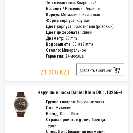
Тип механизма:
Кварцевый
Браслет / Ремешок:
Ремешок
Корпус:
Металлический сплав
Форма корпуса:
Круглая
Цвет корпуса:
Золотистый (розовый)
Цвет циферблата:
Синий
Диаметр:
35 mm
Водозащита:
30 м (3 atm)
Стекло:
Минеральное
Гарантия:
24 месяца
21 000 KZT
ДОБАВИТЬ В КОРЗИНУ
Наручные часы Daniel Klein DK.1.13266-4
Группа товаров:
Наручные часы
Пол:
Мужские
Бренд:
Daniel Klein
Страна происхождения бренда:
Турция
Способ отображения времени: