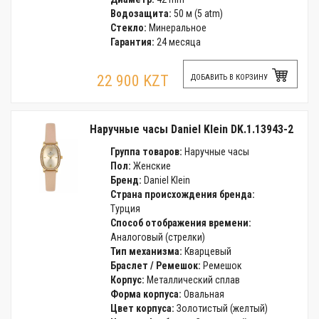
Водозащита:
50 м (5 atm)
Стекло:
Минеральное
Гарантия:
24 месяца
22 900 KZT
ДОБАВИТЬ В КОРЗИНУ
Наручные часы Daniel Klein DK.1.13943-2
Группа товаров:
Наручные часы
Пол:
Женские
Бренд:
Daniel Klein
Страна происхождения бренда:
Турция
Способ отображения времени:
Аналоговый (стрелки)
Тип механизма:
Кварцевый
Браслет / Ремешок:
Ремешок
Корпус:
Металлический сплав
Форма корпуса:
Овальная
Цвет корпуса:
Золотистый (желтый)