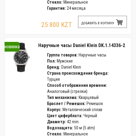
Стекло:
Минеральное
Гарантия:
24 месяца
25 800 KZT
ДОБАВИТЬ В КОРЗИНУ
Наручные часы Daniel Klein DK.1.14336-2
новинка
Группа товаров:
Наручные часы
Пол:
Мужские
Бренд:
Daniel Klein
Страна происхождения бренда:
Турция
Способ отображения времени:
Аналоговый (стрелки)
Тип механизма:
Кварцевый
Браслет / Ремешок:
Ремешок
Корпус:
Металлический сплав
Цвет циферблата:
Черный
Диаметр:
42 mm
Водозащита:
50 м (5 atm)
Стекло:
Минеральное