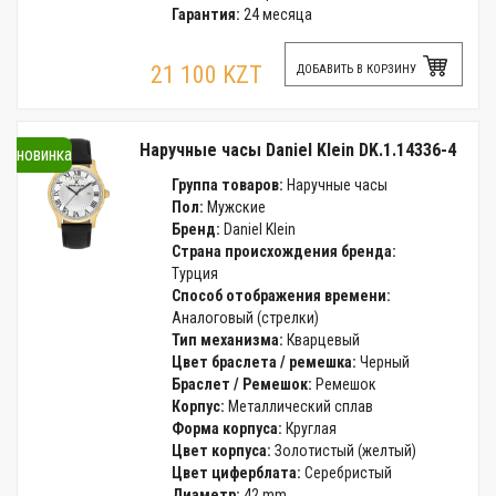
Гарантия:
24 месяца
21 100 KZT
ДОБАВИТЬ В КОРЗИНУ
Наручные часы Daniel Klein DK.1.14336-4
новинка
Группа товаров:
Наручные часы
Пол:
Мужские
Бренд:
Daniel Klein
Страна происхождения бренда:
Турция
Способ отображения времени:
Аналоговый (стрелки)
Тип механизма:
Кварцевый
Цвет браслета / ремешка:
Черный
Браслет / Ремешок:
Ремешок
Корпус:
Металлический сплав
Форма корпуса:
Круглая
Цвет корпуса:
Золотистый (желтый)
Цвет циферблата:
Серебристый
Диаметр:
42 mm