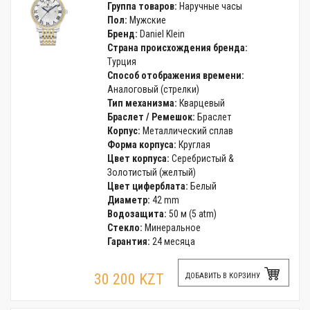
Группа товаров:
Наручные часы
Пол:
Мужские
Бренд:
Daniel Klein
Страна происхождения бренда:
Турция
Способ отображения времени:
Аналоговый (стрелки)
Тип механизма:
Кварцевый
Браслет / Ремешок:
Браслет
Корпус:
Металлический сплав
Форма корпуса:
Круглая
Цвет корпуса:
Серебристый &
Золотистый (желтый)
Цвет циферблата:
Белый
Диаметр:
42 mm
Водозащита:
50 м (5 atm)
Стекло:
Минеральное
Гарантия:
24 месяца
30 200 KZT
ДОБАВИТЬ В КОРЗИНУ