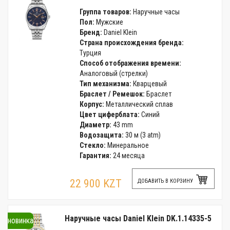
Группа товаров:
Наручные часы
Пол:
Мужские
Бренд:
Daniel Klein
Страна происхождения бренда:
Турция
Способ отображения времени:
Аналоговый (стрелки)
Тип механизма:
Кварцевый
Браслет / Ремешок:
Браслет
Корпус:
Металлический сплав
Цвет циферблата:
Синий
Диаметр:
43 mm
Водозащита:
30 м (3 atm)
Стекло:
Минеральное
Гарантия:
24 месяца
22 900 KZT
ДОБАВИТЬ В КОРЗИНУ
Наручные часы Daniel Klein DK.1.14335-5
новинка