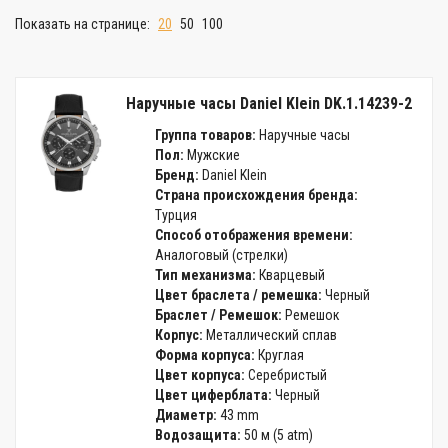
Показать на странице:
20
50
100
Наручные часы Daniel Klein DK.1.14239-2
Группа товаров:
Наручные часы
Пол:
Мужские
Бренд:
Daniel Klein
Страна происхождения бренда:
Турция
Способ отображения времени:
Аналоговый (стрелки)
Тип механизма:
Кварцевый
Цвет браслета / ремешка:
Черный
Браслет / Ремешок:
Ремешок
Корпус:
Металлический сплав
Форма корпуса:
Круглая
Цвет корпуса:
Серебристый
Цвет циферблата:
Черный
Диаметр:
43 mm
Водозащита:
50 м (5 atm)