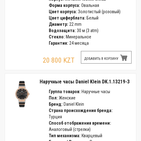
Форма корпуса:
Овальная
Цвет корпуса:
Золотистый (розовый)
Цвет циферблата:
Белый
Диаметр:
22 mm
Водозащита:
30 м (3 atm)
Стекло:
Минеральное
Гарантия:
24 месяца
20 800 KZT
ДОБАВИТЬ В КОРЗИНУ
Наручные часы Daniel Klein DK.1.13219-3
Группа товаров:
Наручные часы
Пол:
Женские
Бренд:
Daniel Klein
Страна происхождения бренда:
Турция
Способ отображения времени:
Аналоговый (стрелки)
Тип механизма:
Кварцевый