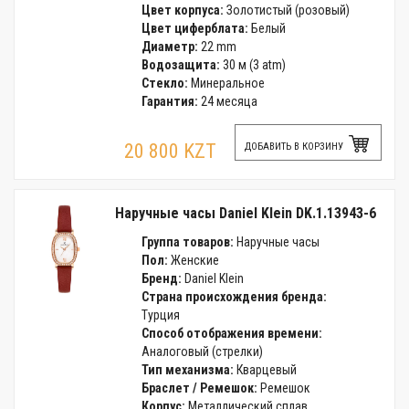
Цвет корпуса:
Золотистый (розовый)
Цвет циферблата:
Белый
Диаметр:
22 mm
Водозащита:
30 м (3 atm)
Стекло:
Минеральное
Гарантия:
24 месяца
20 800 KZT
ДОБАВИТЬ В КОРЗИНУ
Наручные часы Daniel Klein DK.1.13943-6
Группа товаров:
Наручные часы
Пол:
Женские
Бренд:
Daniel Klein
Страна происхождения бренда:
Турция
Способ отображения времени:
Аналоговый (стрелки)
Тип механизма:
Кварцевый
Браслет / Ремешок:
Ремешок
Корпус:
Металлический сплав