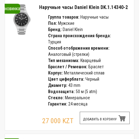
Наручные часы Daniel Klein DK.1.14340-2
новинка
Группа товаров:
Наручные часы
Пол:
Мужские
Бренд:
Daniel Klein
Страна происхождения бренда:
Турция
Способ отображения времени:
Аналоговый (стрелки)
Тип механизма:
Кварцевый
Браслет / Ремешок:
Браслет
Корпус:
Металлический сплав
Цвет циферблата:
Черный
Диаметр:
43 mm
Водозащита:
50 м (5 atm)
Стекло:
Минеральное
Гарантия:
24 месяца
27 000 KZT
ДОБАВИТЬ В КОРЗИНУ