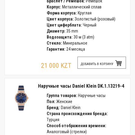
Браслет / Ремешок:
Ремешок
Корпус:
Металлический сплав
Форма корпуса:
Круглая
Цвет корпуса:
Золотистый (розовый)
Цвет циферблата:
Черный
Диаметр:
35 mm
Водозащита:
30 м (3 atm)
Стекло:
Минеральное
Гарантия:
24 месяца
21 000 KZT
ДОБАВИТЬ В КОРЗИНУ
Наручные часы Daniel Klein DK.1.13219-4
Группа товаров:
Наручные часы
Пол:
Женские
Бренд:
Daniel Klein
Страна происхождения бренда:
Турция
Способ отображения времени:
Аналоговый (стрелки)