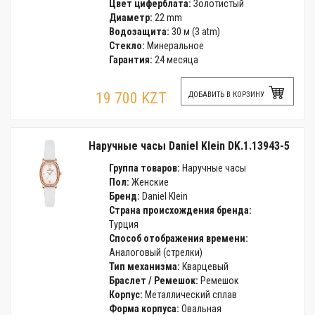
Цвет циферблата:
Золотистый
Диаметр:
22 mm
Водозащита:
30 м (3 atm)
Стекло:
Минеральное
Гарантия:
24 месяца
19 700 KZT
ДОБАВИТЬ В КОРЗИНУ
Наручные часы Daniel Klein DK.1.13943-5
Группа товаров:
Наручные часы
Пол:
Женские
Бренд:
Daniel Klein
Страна происхождения бренда:
Турция
Способ отображения времени:
Аналоговый (стрелки)
Тип механизма:
Кварцевый
Браслет / Ремешок:
Ремешок
Корпус:
Металлический сплав
Форма корпуса:
Овальная