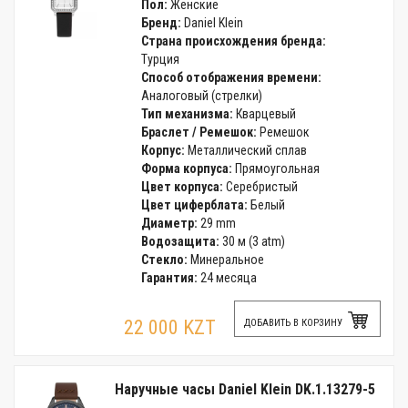
Пол:
Женские
Бренд:
Daniel Klein
Страна происхождения бренда:
Турция
Способ отображения времени:
Аналоговый (стрелки)
Тип механизма:
Кварцевый
Браслет / Ремешок:
Ремешок
Корпус:
Металлический сплав
Форма корпуса:
Прямоугольная
Цвет корпуса:
Серебристый
Цвет циферблата:
Белый
Диаметр:
29 mm
Водозащита:
30 м (3 atm)
Стекло:
Минеральное
Гарантия:
24 месяца
22 000 KZT
ДОБАВИТЬ В КОРЗИНУ
Наручные часы Daniel Klein DK.1.13279-5