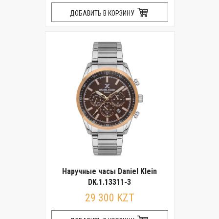
ДОБАВИТЬ В КОРЗИНУ
Наручные часы Daniel Klein
DK.1.13311-3
29 300 KZT