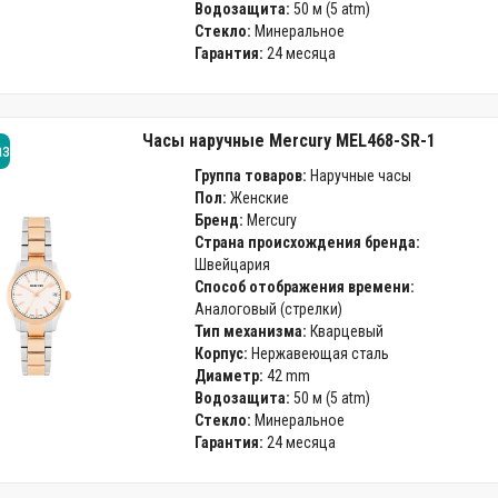
Водозащита:
50 м (5 atm)
Стекло:
Минеральное
Гарантия:
24 месяца
Часы наручные Mercury MEL468-SR-1
аз
Группа товаров:
Наручные часы
Пол:
Женские
Бренд:
Mercury
Страна происхождения бренда:
Швейцария
Способ отображения времени:
Аналоговый (стрелки)
Тип механизма:
Кварцевый
Корпус:
Нержавеющая сталь
Диаметр:
42 mm
Водозащита:
50 м (5 atm)
Стекло:
Минеральное
Гарантия:
24 месяца