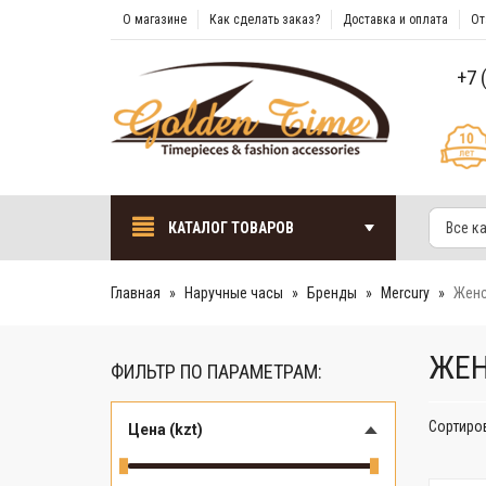
О магазине
Как сделать заказ?
Доставка и оплата
От
+7 
КАТАЛОГ ТОВАРОВ
Все к
Главная
Наручные часы
Бренды
Mercury
Женс
ЖЕН
ФИЛЬТР ПО ПАРАМЕТРАМ:
Сортиро
Цена (kzt)