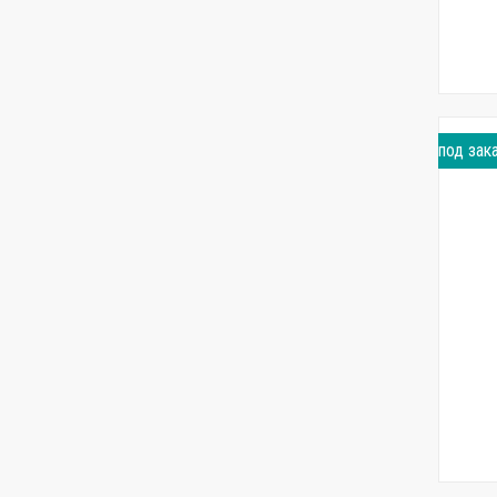
под зак