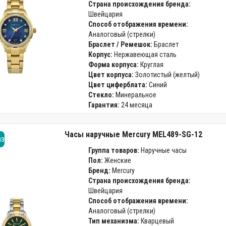
Страна происхождения бренда:
Швейцария
Способ отображения времени:
Аналоговый (стрелки)
Браслет / Ремешок:
Браслет
Корпус:
Нержавеющая сталь
Форма корпуса:
Круглая
Цвет корпуса:
Золотистый (желтый)
Цвет циферблата:
Синий
Стекло:
Минеральное
Гарантия:
24 месяца
Часы наручные Mercury MEL489-SG-12
аз
Группа товаров:
Наручные часы
Пол:
Женские
Бренд:
Mercury
Страна происхождения бренда:
Швейцария
Способ отображения времени:
Аналоговый (стрелки)
Тип механизма:
Кварцевый