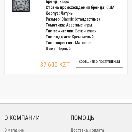
Бренд:
Zippo
Страна происхождения бренда:
США
Корпус:
Латунь
Размер:
Classic (стандартные)
Тематика:
Азартные игры
Тип зажигалки:
Бензиновая
Тип поджига:
Кремниевый
Тип покрытия :
Матовое
Цвет:
Черный
СООБЩИТЕ О ПОСТУПЛЕНИИ
37 600 KZT
О КОМПАНИИ
ПОМОЩЬ
О магазине
Доставка и оплата