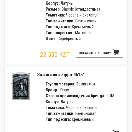
Корпус:
Латунь
Размер:
Classic (стандартные)
Тематика:
Черепа и скелеты
Тип зажигалки:
Бензиновая
Тип поджига:
Кремниевый
Тип покрытия :
Матовое
Цвет:
Серебристый
22 500 KZT
ДОБАВИТЬ В КОРЗИНУ
Зажигалка Zippo 46151
Группа товаров:
Зажигалки
Бренд:
Zippo
Страна происхождения бренда:
США
Корпус:
Латунь
Тематика:
Черепа и скелеты
Тип зажигалки:
Бензиновая
Тип поджига:
Кремниевый