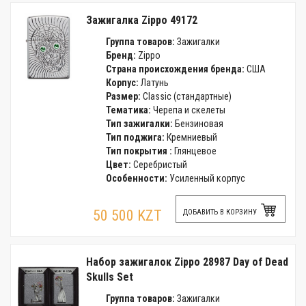
Зажигалка Zippo 49172
Группа товаров:
Зажигалки
Бренд:
Zippo
Страна происхождения бренда:
США
Корпус:
Латунь
Размер:
Classic (стандартные)
Тематика:
Черепа и скелеты
Тип зажигалки:
Бензиновая
Тип поджига:
Кремниевый
Тип покрытия :
Глянцевое
Цвет:
Серебристый
Особенности:
Усиленный корпус
50 500 KZT
ДОБАВИТЬ В КОРЗИНУ
Набор зажигалок Zippo 28987 Day of Dead
Skulls Set
Группа товаров:
Зажигалки