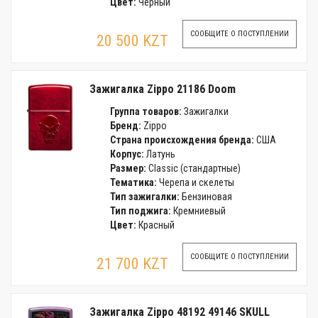
Цвет:
Черный
СООБЩИТЕ О ПОСТУПЛЕНИИ
20 500 KZT
Зажигалка Zippo 21186 Doom
Группа товаров:
Зажигалки
Бренд:
Zippo
Страна происхождения бренда:
США
Корпус:
Латунь
Размер:
Classic (стандартные)
Тематика:
Черепа и скелеты
Тип зажигалки:
Бензиновая
Тип поджига:
Кремниевый
Цвет:
Красный
СООБЩИТЕ О ПОСТУПЛЕНИИ
21 700 KZT
Зажигалка Zippo 48192 49146 SKULL