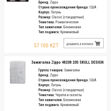
Бренд:
Zippo
Страна происхождения бренда:
США
Корпус:
Латунь
Размер:
Classic (стандартные)
Тематика:
Романтические
Тип зажигалки:
Бензиновая
Тип поджига:
Кремниевый
57 100 KZT
ДОБАВИТЬ В КОРЗИНУ
Зажигалка Zippo 48208 205 SKULL DESIGN
Группа товаров:
Зажигалки
Бренд:
Zippo
Страна происхождения бренда:
США
Корпус:
Латунь
Размер:
Classic (стандартные)
Тематика:
Черепа и скелеты
Тип зажигалки:
Бензиновая
Тип поджига:
Кремниевый