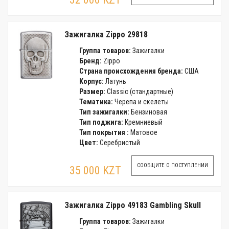
Зажигалка Zippo 29818
Группа товаров:
Зажигалки
Бренд:
Zippo
Страна происхождения бренда:
США
Корпус:
Латунь
Размер:
Classic (стандартные)
Тематика:
Черепа и скелеты
Тип зажигалки:
Бензиновая
Тип поджига:
Кремниевый
Тип покрытия :
Матовое
Цвет:
Серебристый
СООБЩИТЕ О ПОСТУПЛЕНИИ
35 000 KZT
Зажигалка Zippo 49183 Gambling Skull
Группа товаров:
Зажигалки