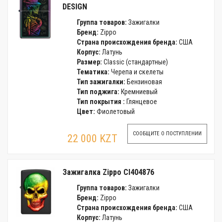
DESIGN
Группа товаров:
Зажигалки
Бренд:
Zippo
Страна происхождения бренда:
США
Корпус:
Латунь
Размер:
Classic (стандартные)
Тематика:
Черепа и скелеты
Тип зажигалки:
Бензиновая
Тип поджига:
Кремниевый
Тип покрытия :
Глянцевое
Цвет:
Фиолетовый
СООБЩИТЕ О ПОСТУПЛЕНИИ
22 000 KZT
Зажигалка Zippo CI404876
Группа товаров:
Зажигалки
Бренд:
Zippo
Страна происхождения бренда:
США
Корпус:
Латунь