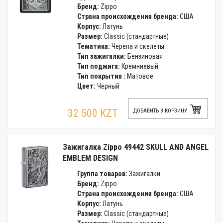
Бренд:
Zippo
Страна происхождения бренда:
США
Корпус:
Латунь
Размер:
Classic (стандартные)
Тематика:
Черепа и скелеты
Тип зажигалки:
Бензиновая
Тип поджига:
Кремниевый
Тип покрытия :
Матовое
Цвет:
Черный
32 500 KZT
ДОБАВИТЬ В КОРЗИНУ
Зажигалка Zippo 49442 SKULL AND ANGEL
EMBLEM DESIGN
Группа товаров:
Зажигалки
Бренд:
Zippo
Страна происхождения бренда:
США
Корпус:
Латунь
Размер:
Classic (стандартные)