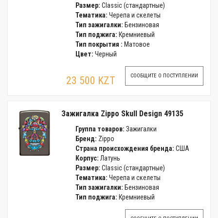
Размер:
Classic (стандартные)
Тематика:
Черепа и скелеты
Тип зажигалки:
Бензиновая
Тип поджига:
Кремниевый
Тип покрытия :
Матовое
Цвет:
Черный
СООБЩИТЕ О ПОСТУПЛЕНИИ
23 500 KZT
Зажигалка Zippo Skull Design 49135
Группа товаров:
Зажигалки
Бренд:
Zippo
Страна происхождения бренда:
США
Корпус:
Латунь
Размер:
Classic (стандартные)
Тематика:
Черепа и скелеты
Тип зажигалки:
Бензиновая
Тип поджига:
Кремниевый