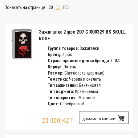
Показать на странице:
20
50
100
Зажигалка Zippo 207 CI000329 BS SKULL
ROSE
Группа товаров:
Зажигалки
Бренд:
Zippo
Страна происхождения бренда:
США
Корпус:
Латунь
Размер:
Classic (стандартные)
Тематика:
Черепа и скелеты
Тип зажигалки:
Бензиновая
Тип поджига:
Кремниевый
Тип покрытия :
Матовое
Цвет:
Серебристый
20 000 KZT
ДОБАВИТЬ В КОРЗИНУ