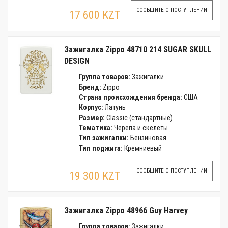
СООБЩИТЕ О ПОСТУПЛЕНИИ
17 600 KZT
Зажигалка Zippo 48710 214 SUGAR SKULL
DESIGN
Группа товаров:
Зажигалки
Бренд:
Zippo
Страна происхождения бренда:
США
Корпус:
Латунь
Размер:
Classic (стандартные)
Тематика:
Черепа и скелеты
Тип зажигалки:
Бензиновая
Тип поджига:
Кремниевый
СООБЩИТЕ О ПОСТУПЛЕНИИ
19 300 KZT
Зажигалка Zippo 48966 Guy Harvey
Группа товаров:
Зажигалки