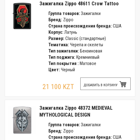
Зажигалка Zippo 48611 Crow Tattoo
Группа товаров:
Зажигалки
Бренд:
Zippo
Страна происхождения бренда:
США
Корпус:
Латунь
Размер:
Classic (стандартные)
Тематика:
Черепа и скелеты
Тип зажигалки:
Бензиновая
Тип поджига:
Кремниевый
Тип покрытия :
Матовое
Цвет:
Черный
21 100 KZT
ДОБАВИТЬ В КОРЗИНУ
Зажигалка Zippo 48372 MEDIEVAL
MYTHOLOGICAL DESIGN
Группа товаров:
Зажигалки
Бренд:
Zippo
Страна происхождения бренда:
США