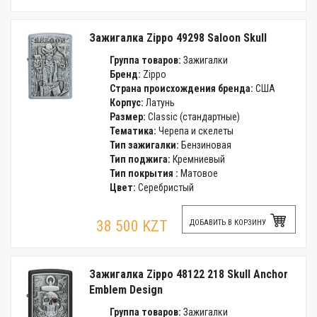
Зажигалка Zippo 49298 Saloon Skull
Группа товаров:
Зажигалки
Бренд:
Zippo
Страна происхождения бренда:
США
Корпус:
Латунь
Размер:
Classic (стандартные)
Тематика:
Черепа и скелеты
Тип зажигалки:
Бензиновая
Тип поджига:
Кремниевый
Тип покрытия :
Матовое
Цвет:
Серебристый
38 500 KZT
ДОБАВИТЬ В КОРЗИНУ
Зажигалка Zippo 48122 218 Skull Anchor
Emblem Design
Группа товаров:
Зажигалки