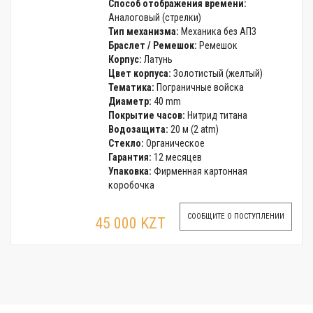
Способ отображения времени:
Аналоговый (стрелки)
Тип механизма:
Механика без АПЗ
Браслет / Ремешок:
Ремешок
Корпус:
Латунь
Цвет корпуса:
Золотистый (желтый)
Тематика:
Пограничные войска
Диаметр:
40 mm
Покрытие часов:
Нитрид титана
Водозащита:
20 м (2 atm)
Стекло:
Органическое
Гарантия:
12 месяцев
Упаковка:
Фирменная картонная
коробочка
СООБЩИТЕ О ПОСТУПЛЕНИИ
45 000 KZT