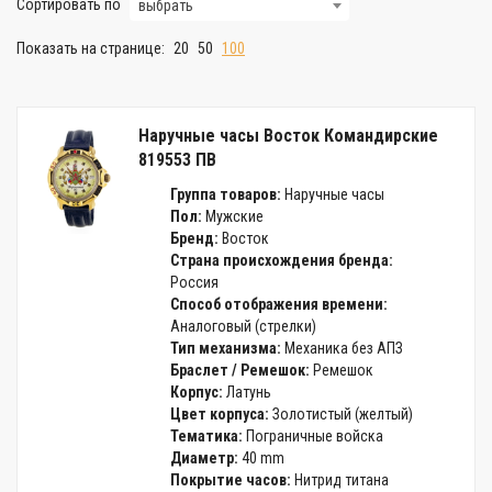
Сортировать по
выбрать
Показать на странице:
20
50
100
Наручные часы Восток Командирские
819553 ПВ
Группа товаров:
Наручные часы
Пол:
Мужские
Бренд:
Восток
Страна происхождения бренда:
Россия
Способ отображения времени:
Аналоговый (стрелки)
Тип механизма:
Механика без АПЗ
Браслет / Ремешок:
Ремешок
Корпус:
Латунь
Цвет корпуса:
Золотистый (желтый)
Тематика:
Пограничные войска
Диаметр:
40 mm
Покрытие часов:
Нитрид титана