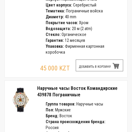
Цвет корпуса:
Серебристый
Тематика:
Пограничные войска
Диаметр:
40 mm
Покрытие часов:
Хром
Водозащита:
20 м (2 atm)
Стекло:
Органическое
Гарантия:
12 месяцев
Упаковка:
Фирменная картонная
коробочка
45 000 KZT
ДОБАВИТЬ В КОРЗИНУ
Наручные часы Восток Командирские
439878 Пограничные
Группа товаров:
Наручные часы
Пол:
Мужские
Бренд:
Восток
Страна происхождения бренда:
Россия