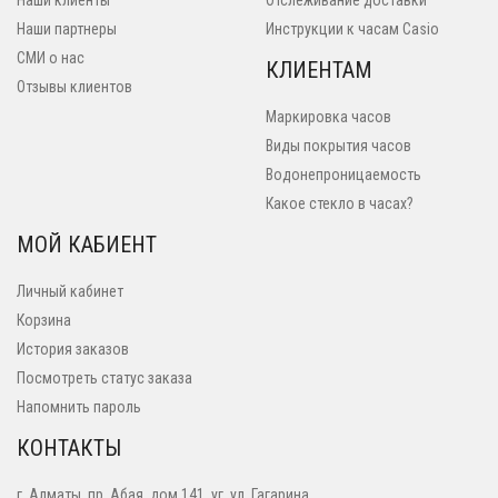
Наши клиенты
Отслеживание доставки
Наши партнеры
Инструкции к часам Casio
СМИ о нас
КЛИЕНТАМ
Отзывы клиентов
Маркировка часов
Виды покрытия часов
Водонепроницаемость
Какое стекло в часах?
МОЙ КАБИЕНТ
Личный кабинет
Корзина
История заказов
Посмотреть статус заказа
Напомнить пароль
КОНТАКТЫ
г. Алматы, пр. Абая, дом 141, уг. ул. Гагарина