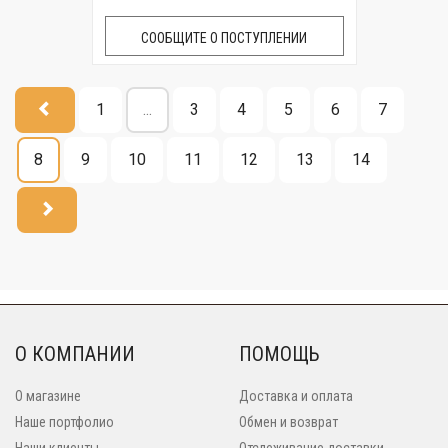
СООБЩИТЕ О ПОСТУПЛЕНИИ
1
...
3
4
5
6
7
8
9
10
11
12
13
14
О КОМПАНИИ
ПОМОЩЬ
О магазине
Доставка и оплата
Наше портфолио
Обмен и возврат