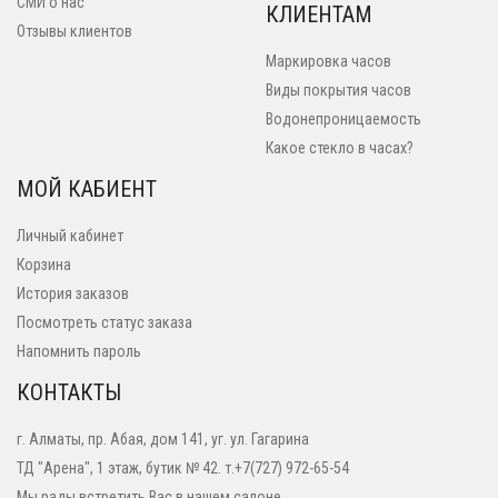
СМИ о нас
КЛИЕНТАМ
Отзывы клиентов
Маркировка часов
Виды покрытия часов
Водонепроницаемость
Какое стекло в часах?
МОЙ КАБИЕНТ
Личный кабинет
Корзина
История заказов
Посмотреть статус заказа
Напомнить пароль
КОНТАКТЫ
г. Алматы, пр. Абая, дом 141, уг. ул. Гагарина
ТД "Арена", 1 этаж, бутик № 42. т.+7(727) 972-65-54
Мы рады встретить Вас в нашем салоне