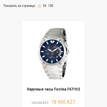
Показать на странице:
20
50
100
Наручные часы Festina F6719/2
78 900 KZT
106 500 KZT