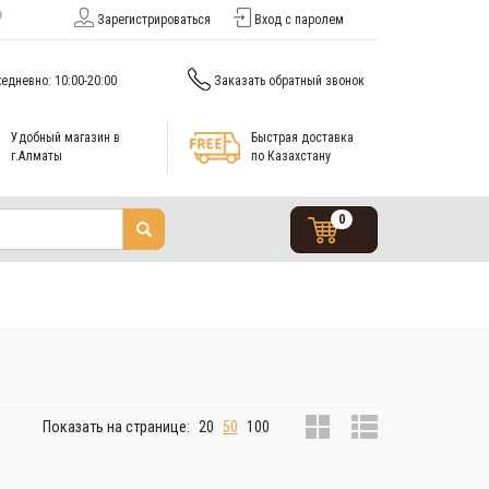
Зарегистрироваться
Вход с паролем
едневно: 10:00-20:00
Заказать обратный звонок
Удобный магазин в
Быстрая доставка
г.Алматы
по Казахстану
0
Показать на странице:
20
50
100