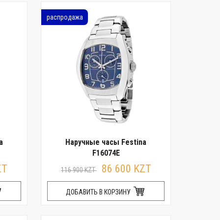
распродажа
a
Наручные часы Festina
F16074E
ZT
86 600 KZT
116 900 KZT
ДОБАВИТЬ В КОРЗИНУ