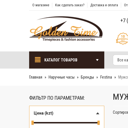
О магазине
Как сделать заказ?
Доставка и оплата
От
+7 
КАТАЛОГ ТОВАРОВ
Все к
Главная
Наручные часы
Бренды
Festina
Мужск
МУЖ
ФИЛЬТР ПО ПАРАМЕТРАМ:
Сортиро
Цена (kzt)