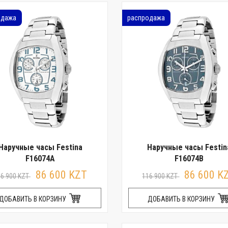
одажа
распродажа
Наручные часы Festina
Наручные часы Festin
F16074A
F16074B
86 600 KZT
86 600 K
16 900 KZT
116 900 KZT
ДОБАВИТЬ В КОРЗИНУ
ДОБАВИТЬ В КОРЗИНУ