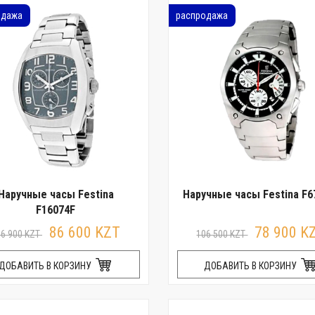
одажа
распродажа
Наручные часы Festina
Наручные часы Festina F6
F16074F
86 600 KZT
78 900 K
16 900 KZT
106 500 KZT
ДОБАВИТЬ В КОРЗИНУ
ДОБАВИТЬ В КОРЗИНУ