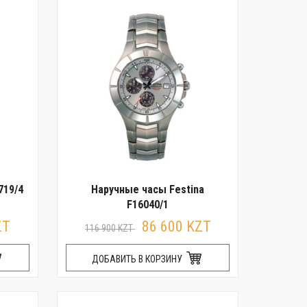
719/4
Наручные часы Festina
F16040/1
ZT
86 600 KZT
116 900 KZT
ДОБАВИТЬ В КОРЗИНУ