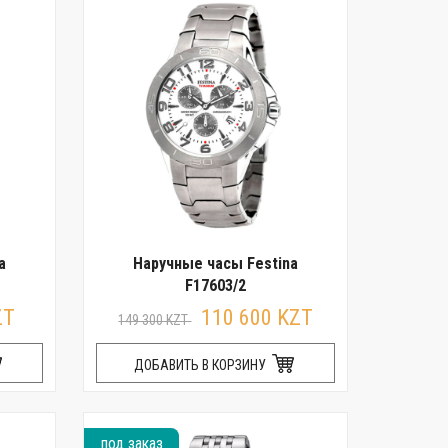
a
Наручные часы Festina
F17603/2
ZT
110 600 KZT
149 300 KZT
ДОБАВИТЬ В КОРЗИНУ
под заказ