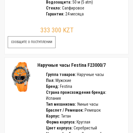
Водозащита:
50 м (5 atm)
Стекло:
Сапфировое
Гарантия:
24 месяца
333 300 KZT
СООБЩИТЕ О ПОСТУПЛЕНИИ
Наручные часы Festina F23000/7
Группа товаров:
Наручные часы
Пол:
Мужские
Бренд:
Festina
Страна происхождения бренда:
Испания
Тип механизма:
Умные часы
Браслет / Ремешок:
Ремешок
Корпус:
Титан
Форма корпуса:
Круглая
Цвет корпуса:
Серебристый