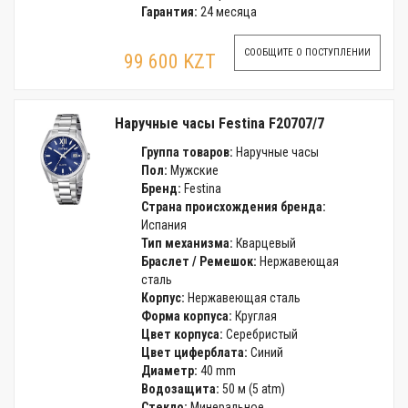
Гарантия:
24 месяца
СООБЩИТЕ О ПОСТУПЛЕНИИ
99 600 KZT
Наручные часы Festina F20707/7
Группа товаров:
Наручные часы
Пол:
Мужские
Бренд:
Festina
Страна происхождения бренда:
Испания
Тип механизма:
Кварцевый
Браслет / Ремешок:
Нержавеющая
сталь
Корпус:
Нержавеющая сталь
Форма корпуса:
Круглая
Цвет корпуса:
Серебристый
Цвет циферблата:
Синий
Диаметр:
40 mm
Водозащита:
50 м (5 atm)
Стекло:
Минеральное