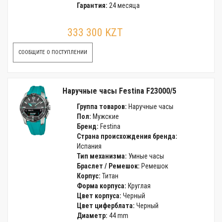
Гарантия:
24 месяца
333 300 KZT
СООБЩИТЕ О ПОСТУПЛЕНИИ
Наручные часы Festina F23000/5
Группа товаров:
Наручные часы
Пол:
Мужские
Бренд:
Festina
Страна происхождения бренда:
Испания
Тип механизма:
Умные часы
Браслет / Ремешок:
Ремешок
Корпус:
Титан
Форма корпуса:
Круглая
Цвет корпуса:
Черный
Цвет циферблата:
Черный
Диаметр:
44 mm