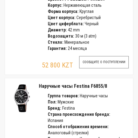
Корпус:
Нержавеющая сталь
Форма корпуса:
Круглая
Цвет корпуса:
Серебристый
Цвет циферблата:
Черный
Диаметр:
42 mm
Водозащита:
30 м (3 atm)
Стекло:
Минеральное
Гарантия:
24 месяца
СООБЩИТЕ О ПОСТУПЛЕНИИ
52 800 KZT
Наручные часы Festina F6855/8
Группа товаров:
Наручные часы
Пол:
Мужские
Бренд:
Festina
Страна происхождения бренда:
Испания
Способ отображения времени:
Аналоговый (стрелки)