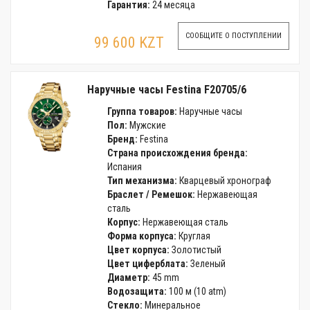
Гарантия:
24 месяца
СООБЩИТЕ О ПОСТУПЛЕНИИ
99 600 KZT
Наручные часы Festina F20705/6
Группа товаров:
Наручные часы
Пол:
Мужские
Бренд:
Festina
Страна происхождения бренда:
Испания
Тип механизма:
Кварцевый хронограф
Браслет / Ремешок:
Нержавеющая
сталь
Корпус:
Нержавеющая сталь
Форма корпуса:
Круглая
Цвет корпуса:
Золотистый
Цвет циферблата:
Зеленый
Диаметр:
45 mm
Водозащита:
100 м (10 atm)
Стекло:
Минеральное