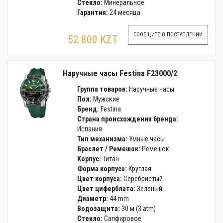
Стекло:
Минеральное
Гарантия:
24 месяца
СООБЩИТЕ О ПОСТУПЛЕНИИ
52 800 KZT
Наручные часы Festina F23000/2
Группа товаров:
Наручные часы
Пол:
Мужские
Бренд:
Festina
Страна происхождения бренда:
Испания
Тип механизма:
Умные часы
Браслет / Ремешок:
Ремешок
Корпус:
Титан
Форма корпуса:
Круглая
Цвет корпуса:
Серебристый
Цвет циферблата:
Зеленый
Диаметр:
44 mm
Водозащита:
30 м (3 atm)
Стекло:
Сапфировое