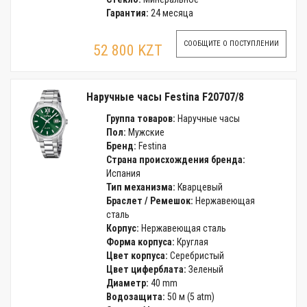
Гарантия:
24 месяца
СООБЩИТЕ О ПОСТУПЛЕНИИ
52 800 KZT
Наручные часы Festina F20707/8
Группа товаров:
Наручные часы
Пол:
Мужские
Бренд:
Festina
Страна происхождения бренда:
Испания
Тип механизма:
Кварцевый
Браслет / Ремешок:
Нержавеющая
сталь
Корпус:
Нержавеющая сталь
Форма корпуса:
Круглая
Цвет корпуса:
Серебристый
Цвет циферблата:
Зеленый
Диаметр:
40 mm
Водозащита:
50 м (5 atm)