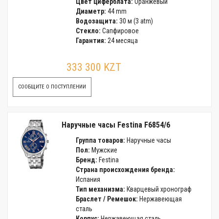
Цвет циферблата:
Оранжевый
Диаметр:
44 mm
Водозащита:
30 м (3 atm)
Стекло:
Сапфировое
Гарантия:
24 месяца
333 300 KZT
СООБЩИТЕ О ПОСТУПЛЕНИИ
Наручные часы Festina F6854/6
Группа товаров:
Наручные часы
Пол:
Мужские
Бренд:
Festina
Страна происхождения бренда:
Испания
Тип механизма:
Кварцевый хронограф
Браслет / Ремешок:
Нержавеющая
сталь
Корпус:
Нержавеющая сталь