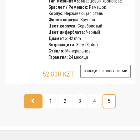
Тип механизма:
Кварцевый хронограф
Браслет / Ремешок:
Ремешок
Корпус:
Нержавеющая сталь
Форма корпуса:
Круглая
Цвет корпуса:
Серебристый
Цвет циферблата:
Черный
Диаметр:
42 mm
Водозащита:
30 м (3 atm)
Стекло:
Минеральное
Гарантия:
24 месяца
СООБЩИТЕ О ПОСТУПЛЕНИИ
52 800 KZT
1
2
3
4
5