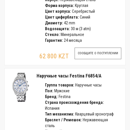
Форма корпуса:
Круглая
Цвет корпуса:
Серебристый
Цвет циферблата:
Синий
Диаметр:
42 mm
Водозащита:
30 м (3 atm)
Стекло:
Минеральное
Гарантия:
24 месяца
СООБЩИТЕ О ПОСТУПЛЕНИИ
62 800 KZT
Наручные часы Festina F6854/A
Группа товаров:
Наручные часы
Пол:
Мужские
Бренд:
Festina
Страна происхождения бренда:
Испания
Тип механизма:
Кварцевый хронограф
Браслет / Ремешок:
Нержавеющая
сталь