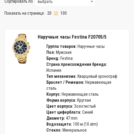
Сортировать по
выбрать
Показать на странице:
20
50
100
Наручные часы Festina F20705/5
Группа товаров:
Наручные часы
Пол:
Мужские
Бренд:
Festina
Страна происхождения бренда:
Испания
Тип механизма:
Кварцевый хронограф
Браслет / Ремешок:
Нержавеющая
сталь
Корпус:
Нержавеющая сталь
Форма корпуса:
Круглая
Цвет корпуса:
Золотистый
Цвет циферблата:
Синий
Диаметр:
47 mm
Водозащита:
100 м (10 atm)
Стекло:
Минеральное