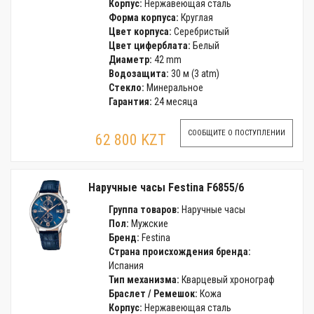
Корпус:
Нержавеющая сталь
Форма корпуса:
Круглая
Цвет корпуса:
Серебристый
Цвет циферблата:
Белый
Диаметр:
42 mm
Водозащита:
30 м (3 atm)
Стекло:
Минеральное
Гарантия:
24 месяца
СООБЩИТЕ О ПОСТУПЛЕНИИ
62 800 KZT
Наручные часы Festina F6855/6
Группа товаров:
Наручные часы
Пол:
Мужские
Бренд:
Festina
Страна происхождения бренда:
Испания
Тип механизма:
Кварцевый хронограф
Браслет / Ремешок:
Кожа
Корпус:
Нержавеющая сталь