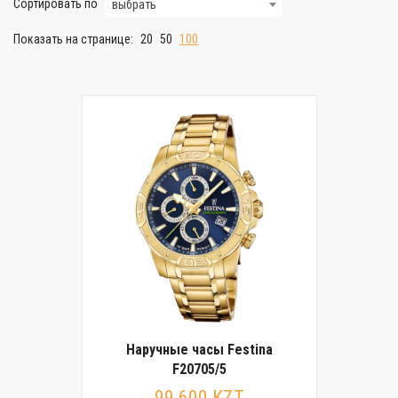
Сортировать по
выбрать
Показать на странице:
20
50
100
Наручные часы Festina
F20705/5
99 600 KZT