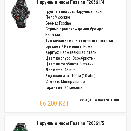
Наручные часы Festina F20561/4
Группа товаров:
Наручные часы
Пол:
Мужские
Бренд:
Festina
Страна происхождения бренда:
Испания
Тип механизма:
Кварцевый хронограф
Браслет / Ремешок:
Кожа
Корпус:
Нержавеющая сталь
Цвет корпуса:
Серебристый
Цвет циферблата:
Черный
Диаметр:
45 mm
Водозащита:
100 м (10 atm)
Стекло:
Минеральное
Гарантия:
24 месяца
СООБЩИТЕ О ПОСТУПЛЕНИИ
86 200 KZT
Наручные часы Festina F20561/5