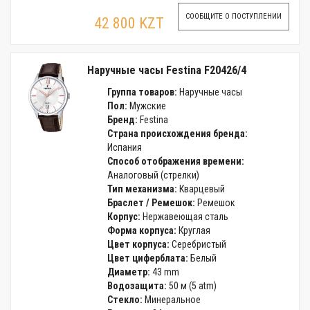
СООБЩИТЕ О ПОСТУПЛЕНИИ
42 800 KZT
Наручные часы Festina F20426/4
Группа товаров:
Наручные часы
Пол:
Мужские
Бренд:
Festina
Страна происхождения бренда:
Испания
Способ отображения времени:
Аналоговый (стрелки)
Тип механизма:
Кварцевый
Браслет / Ремешок:
Ремешок
Корпус:
Нержавеющая сталь
Форма корпуса:
Круглая
Цвет корпуса:
Серебристый
Цвет циферблата:
Белый
Диаметр:
43 mm
Водозащита:
50 м (5 atm)
Стекло:
Минеральное