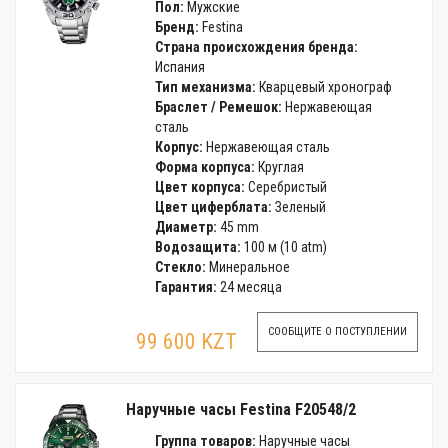
Пол:
Мужские
Бренд:
Festina
Страна происхождения бренда:
Испания
Тип механизма:
Кварцевый хронограф
Браслет / Ремешок:
Нержавеющая
сталь
Корпус:
Нержавеющая сталь
Форма корпуса:
Круглая
Цвет корпуса:
Серебристый
Цвет циферблата:
Зеленый
Диаметр:
45 mm
Водозащита:
100 м (10 atm)
Стекло:
Минеральное
Гарантия:
24 месяца
СООБЩИТЕ О ПОСТУПЛЕНИИ
99 600 KZT
Наручные часы Festina F20548/2
Группа товаров:
Наручные часы