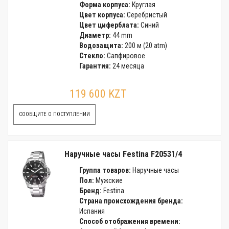
Форма корпуса:
Круглая
Цвет корпуса:
Серебристый
Цвет циферблата:
Синий
Диаметр:
44 mm
Водозащита:
200 м (20 atm)
Стекло:
Сапфировое
Гарантия:
24 месяца
119 600 KZT
СООБЩИТЕ О ПОСТУПЛЕНИИ
Наручные часы Festina F20531/4
Группа товаров:
Наручные часы
Пол:
Мужские
Бренд:
Festina
Страна происхождения бренда:
Испания
Способ отображения времени: