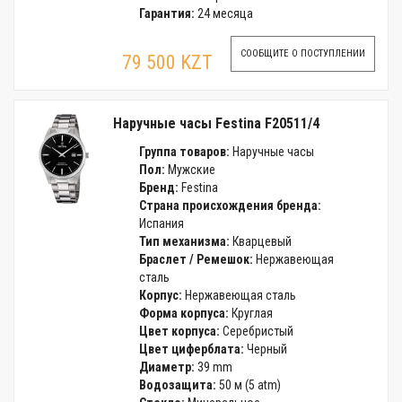
Гарантия:
24 месяца
СООБЩИТЕ О ПОСТУПЛЕНИИ
79 500 KZT
Наручные часы Festina F20511/4
Группа товаров:
Наручные часы
Пол:
Мужские
Бренд:
Festina
Страна происхождения бренда:
Испания
Тип механизма:
Кварцевый
Браслет / Ремешок:
Нержавеющая
сталь
Корпус:
Нержавеющая сталь
Форма корпуса:
Круглая
Цвет корпуса:
Серебристый
Цвет циферблата:
Черный
Диаметр:
39 mm
Водозащита:
50 м (5 atm)