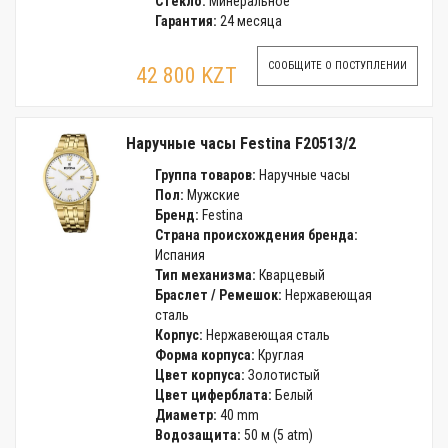
Стекло:
Минеральное
Гарантия:
24 месяца
СООБЩИТЕ О ПОСТУПЛЕНИИ
42 800 KZT
Наручные часы Festina F20513/2
Группа товаров:
Наручные часы
Пол:
Мужские
Бренд:
Festina
Страна происхождения бренда:
Испания
Тип механизма:
Кварцевый
Браслет / Ремешок:
Нержавеющая
сталь
Корпус:
Нержавеющая сталь
Форма корпуса:
Круглая
Цвет корпуса:
Золотистый
Цвет циферблата:
Белый
Диаметр:
40 mm
Водозащита:
50 м (5 atm)