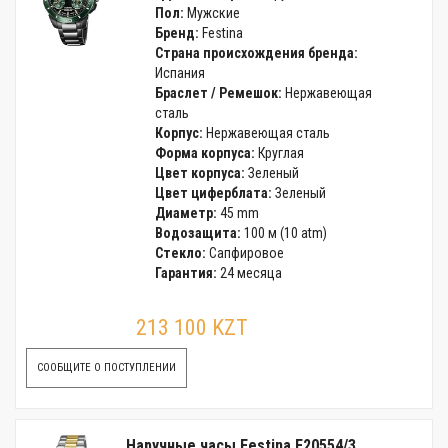
Пол:
Мужские
Бренд:
Festina
Страна происхождения бренда:
Испания
Браслет / Ремешок:
Нержавеющая
сталь
Корпус:
Нержавеющая сталь
Форма корпуса:
Круглая
Цвет корпуса:
Зеленый
Цвет циферблата:
Зеленый
Диаметр:
45 mm
Водозащита:
100 м (10 atm)
Стекло:
Сапфировое
Гарантия:
24 месяца
213 100 KZT
СООБЩИТЕ О ПОСТУПЛЕНИИ
Наручные часы Festina F20554/3