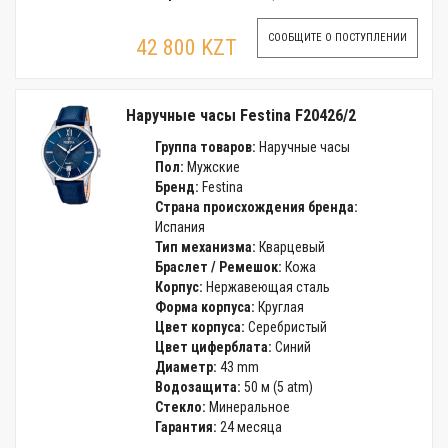
СООБЩИТЕ О ПОСТУПЛЕНИИ
42 800 KZT
Наручные часы Festina F20426/2
Группа товаров:
Наручные часы
Пол:
Мужские
Бренд:
Festina
Страна происхождения бренда:
Испания
Тип механизма:
Кварцевый
Браслет / Ремешок:
Кожа
Корпус:
Нержавеющая сталь
Форма корпуса:
Круглая
Цвет корпуса:
Серебристый
Цвет циферблата:
Синий
Диаметр:
43 mm
Водозащита:
50 м (5 atm)
Стекло:
Минеральное
Гарантия:
24 месяца