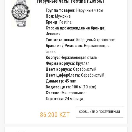
Наручные часы Festina F20560/1
Группа товаров:
Наручные часы
Пол:
Мужские
Бренд:
Festina
Страна происхождения бренда:
Испания
Тип механизма:
Кварцевый хронограф
Браслет / Ремешок:
Нержавеющая
сталь
Корпус:
Нержавеющая сталь
Форма корпуса:
Круглая
Цвет корпуса:
Серебристый
Цвет циферблата:
Серебристый
Диаметр:
45 mm
Водозащита:
100 м (10 atm)
Стекло:
Минеральное
Гарантия:
24 месяца
СООБЩИТЕ О ПОСТУПЛЕНИИ
86 200 KZT