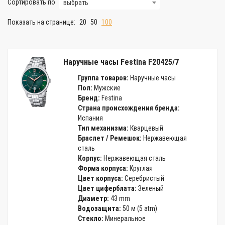
Сортировать по
выбрать
Показать на странице:
20
50
100
Наручные часы Festina F20425/7
Группа товаров:
Наручные часы
Пол:
Мужские
Бренд:
Festina
Страна происхождения бренда:
Испания
Тип механизма:
Кварцевый
Браслет / Ремешок:
Нержавеющая
сталь
Корпус:
Нержавеющая сталь
Форма корпуса:
Круглая
Цвет корпуса:
Серебристый
Цвет циферблата:
Зеленый
Диаметр:
43 mm
Водозащита:
50 м (5 atm)
Стекло:
Минеральное