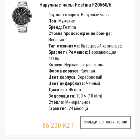
Наручные часы Festina F20560/6
Группа товаров:
Наручные часы
Пол:
Мужские
Бренд:
Festina
Страна происхождения бренда:
Испания
Тип механизма:
Кварцевый хронограф
Браслет / Ремешок:
Нержавеющая
сталь
Корпус:
Нержавеющая сталь
Форма корпуса:
Круглая
Цвет корпуса:
Серебристый
Цвет циферблата:
Черный
Диаметр:
45 mm
Водозащита:
100 м (10 atm)
Стекло:
Минеральное
Гарантия:
24 месяца
СООБЩИТЕ О ПОСТУПЛЕНИИ
86 200 KZT