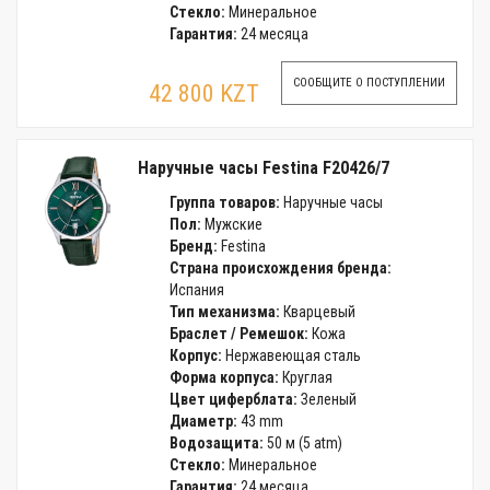
Стекло:
Минеральное
Гарантия:
24 месяца
СООБЩИТЕ О ПОСТУПЛЕНИИ
42 800 KZT
Наручные часы Festina F20426/7
Группа товаров:
Наручные часы
Пол:
Мужские
Бренд:
Festina
Страна происхождения бренда:
Испания
Тип механизма:
Кварцевый
Браслет / Ремешок:
Кожа
Корпус:
Нержавеющая сталь
Форма корпуса:
Круглая
Цвет циферблата:
Зеленый
Диаметр:
43 mm
Водозащита:
50 м (5 atm)
Стекло:
Минеральное
Гарантия:
24 месяца