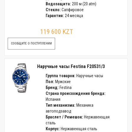
Водозащита:
200 м (20 atm)
Стекло:
Сапфировое
Гарантия:
24 месяца
119 600 KZT
СООБЩИТЕ О ПОСТУПЛЕНИИ
Наручные часы Festina F20531/3
Группа товаров:
Наручные часы
Пол:
Мужские
Бренд:
Festina
Страна происхождения бренда:
Испания
Тип механизма:
Механика
автоподзавод
Браслет / Ремешок:
Нержавеющая
сталь
Корпус:
Нержавеющая сталь