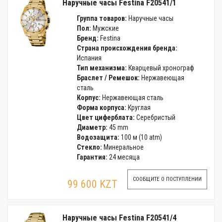
Наручные часы Festina F20541/1
Группа товаров:
Наручные часы
Пол:
Мужские
Бренд:
Festina
Страна происхождения бренда:
Испания
Тип механизма:
Кварцевый хронограф
Браслет / Ремешок:
Нержавеющая
сталь
Корпус:
Нержавеющая сталь
Форма корпуса:
Круглая
Цвет циферблата:
Серебристый
Диаметр:
45 mm
Водозащита:
100 м (10 atm)
Стекло:
Минеральное
Гарантия:
24 месяца
СООБЩИТЕ О ПОСТУПЛЕНИИ
99 600 KZT
Наручные часы Festina F20541/4