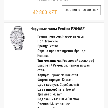
СООБЩИТЕ О ПОСТУПЛЕНИИ
42 800 KZT
Наручные часы Festina F20463/1
Группа товаров:
Наручные часы
Пол:
Мужские
Бренд:
Festina
Страна происхождения бренда:
Испания
Тип механизма:
Кварцевый хронограф
Браслет / Ремешок:
Нержавеющая
сталь
Корпус:
Нержавеющая сталь
Форма корпуса:
Круглая
Цвет корпуса:
Серебристый
Цвет циферблата:
Белый
Диаметр:
45 mm
Водозащита:
100 м (10 atm)
Стекло:
Минеральное