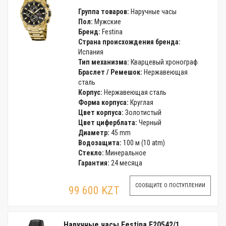
Группа товаров:
Наручные часы
Пол:
Мужские
Бренд:
Festina
Страна происхождения бренда:
Испания
Тип механизма:
Кварцевый хронограф
Браслет / Ремешок:
Нержавеющая
сталь
Корпус:
Нержавеющая сталь
Форма корпуса:
Круглая
Цвет корпуса:
Золотистый
Цвет циферблата:
Черный
Диаметр:
45 mm
Водозащита:
100 м (10 atm)
Стекло:
Минеральное
Гарантия:
24 месяца
СООБЩИТЕ О ПОСТУПЛЕНИИ
99 600 KZT
Наручные часы Festina F20542/1