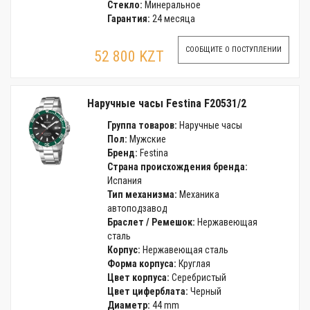
Стекло:
Минеральное
Гарантия:
24 месяца
СООБЩИТЕ О ПОСТУПЛЕНИИ
52 800 KZT
Наручные часы Festina F20531/2
Группа товаров:
Наручные часы
Пол:
Мужские
Бренд:
Festina
Страна происхождения бренда:
Испания
Тип механизма:
Механика
автоподзавод
Браслет / Ремешок:
Нержавеющая
сталь
Корпус:
Нержавеющая сталь
Форма корпуса:
Круглая
Цвет корпуса:
Серебристый
Цвет циферблата:
Черный
Диаметр:
44 mm