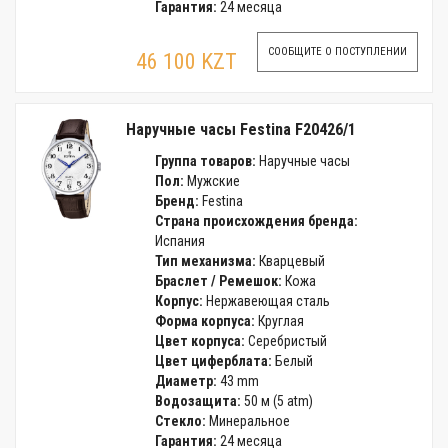
Гарантия:
24 месяца
СООБЩИТЕ О ПОСТУПЛЕНИИ
46 100 KZT
Наручные часы Festina F20426/1
Группа товаров:
Наручные часы
Пол:
Мужские
Бренд:
Festina
Страна происхождения бренда:
Испания
Тип механизма:
Кварцевый
Браслет / Ремешок:
Кожа
Корпус:
Нержавеющая сталь
Форма корпуса:
Круглая
Цвет корпуса:
Серебристый
Цвет циферблата:
Белый
Диаметр:
43 mm
Водозащита:
50 м (5 atm)
Стекло:
Минеральное
Гарантия:
24 месяца