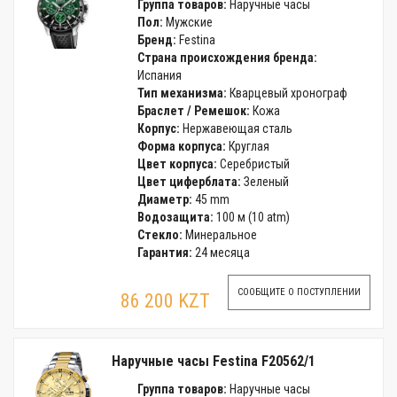
Группа товаров:
Наручные часы
Пол:
Мужские
Бренд:
Festina
Страна происхождения бренда:
Испания
Тип механизма:
Кварцевый хронограф
Браслет / Ремешок:
Кожа
Корпус:
Нержавеющая сталь
Форма корпуса:
Круглая
Цвет корпуса:
Серебристый
Цвет циферблата:
Зеленый
Диаметр:
45 mm
Водозащита:
100 м (10 atm)
Стекло:
Минеральное
Гарантия:
24 месяца
СООБЩИТЕ О ПОСТУПЛЕНИИ
86 200 KZT
Наручные часы Festina F20562/1
Группа товаров:
Наручные часы