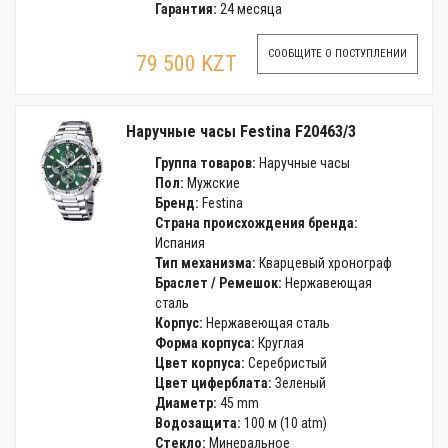
Гарантия:
24 месяца
СООБЩИТЕ О ПОСТУПЛЕНИИ
79 500 KZT
Наручные часы Festina F20463/3
Группа товаров:
Наручные часы
Пол:
Мужские
Бренд:
Festina
Страна происхождения бренда:
Испания
Тип механизма:
Кварцевый хронограф
Браслет / Ремешок:
Нержавеющая
сталь
Корпус:
Нержавеющая сталь
Форма корпуса:
Круглая
Цвет корпуса:
Серебристый
Цвет циферблата:
Зеленый
Диаметр:
45 mm
Водозащита:
100 м (10 atm)
Стекло:
Минеральное