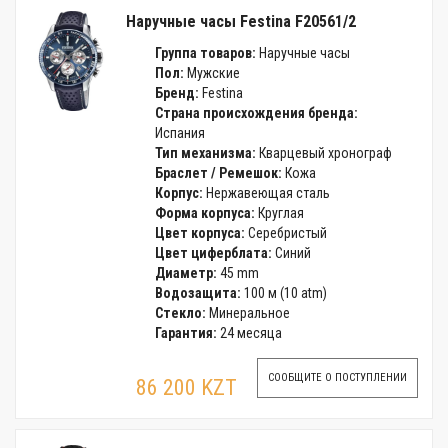
Наручные часы Festina F20561/2
Группа товаров:
Наручные часы
Пол:
Мужские
Бренд:
Festina
Страна происхождения бренда:
Испания
Тип механизма:
Кварцевый хронограф
Браслет / Ремешок:
Кожа
Корпус:
Нержавеющая сталь
Форма корпуса:
Круглая
Цвет корпуса:
Серебристый
Цвет циферблата:
Синий
Диаметр:
45 mm
Водозащита:
100 м (10 atm)
Стекло:
Минеральное
Гарантия:
24 месяца
СООБЩИТЕ О ПОСТУПЛЕНИИ
86 200 KZT