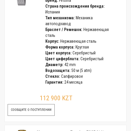
Бренд:
Festina
Страна происхождения бренда:
Испания
Тип механизма:
Механика
автоподзавод
Браслет / Ремешок:
Нержавеющая
сталь
Корпус:
Нержавеющая сталь
Форма корпуса:
Круглая
Цвет корпуса:
Серебристый
Цвет циферблата:
Серебристый
Диаметр:
42 mm
Водозащита:
50 м (5 atm)
Стекло:
Сапфировое
Гарантия:
24 месяца
112 900 KZT
СООБЩИТЕ О ПОСТУПЛЕНИИ