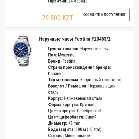
Гарантия:
24 месяца
СООБЩИТЕ О ПОСТУПЛЕНИИ
79 500 KZT
Наручные часы Festina F20463/2
Группа товаров:
Наручные часы
Пол:
Мужские
Бренд:
Festina
Страна происхождения бренда:
Испания
Тип механизма:
Кварцевый хронограф
Браслет / Ремешок:
Нержавеющая
сталь
Корпус:
Нержавеющая сталь
Форма корпуса:
Круглая
Цвет корпуса:
Серебристый
Цвет циферблата:
Синий
Диаметр:
45 mm
Водозащита:
100 м (10 atm)
Стекло:
Минеральное