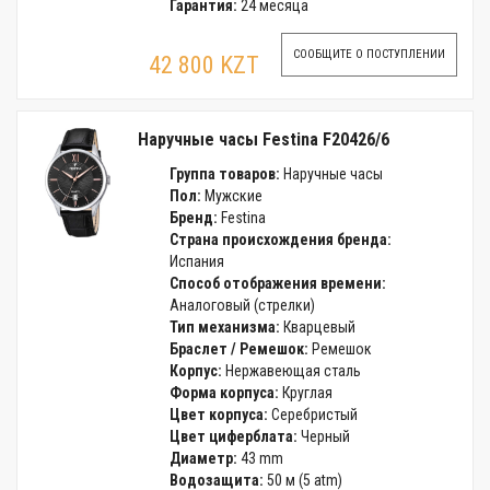
Гарантия:
24 месяца
СООБЩИТЕ О ПОСТУПЛЕНИИ
42 800 KZT
Наручные часы Festina F20426/6
Группа товаров:
Наручные часы
Пол:
Мужские
Бренд:
Festina
Страна происхождения бренда:
Испания
Способ отображения времени:
Аналоговый (стрелки)
Тип механизма:
Кварцевый
Браслет / Ремешок:
Ремешок
Корпус:
Нержавеющая сталь
Форма корпуса:
Круглая
Цвет корпуса:
Серебристый
Цвет циферблата:
Черный
Диаметр:
43 mm
Водозащита:
50 м (5 atm)