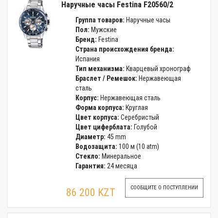
Наручные часы Festina F20560/2
Группа товаров:
Наручные часы
Пол:
Мужские
Бренд:
Festina
Страна происхождения бренда:
Испания
Тип механизма:
Кварцевый хронограф
Браслет / Ремешок:
Нержавеющая
сталь
Корпус:
Нержавеющая сталь
Форма корпуса:
Круглая
Цвет корпуса:
Серебристый
Цвет циферблата:
Голубой
Диаметр:
45 mm
Водозащита:
100 м (10 atm)
Стекло:
Минеральное
Гарантия:
24 месяца
СООБЩИТЕ О ПОСТУПЛЕНИИ
86 200 KZT