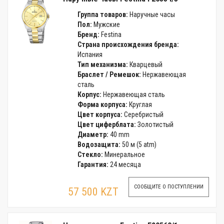
Группа товаров:
Наручные часы
Пол:
Мужские
Бренд:
Festina
Страна происхождения бренда:
Испания
Тип механизма:
Кварцевый
Браслет / Ремешок:
Нержавеющая
сталь
Корпус:
Нержавеющая сталь
Форма корпуса:
Круглая
Цвет корпуса:
Серебристый
Цвет циферблата:
Золотистый
Диаметр:
40 mm
Водозащита:
50 м (5 atm)
Стекло:
Минеральное
Гарантия:
24 месяца
СООБЩИТЕ О ПОСТУПЛЕНИИ
57 500 KZT