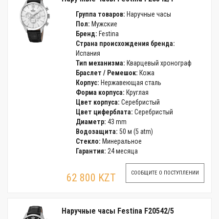
Группа товаров:
Наручные часы
Пол:
Мужские
Бренд:
Festina
Страна происхождения бренда:
Испания
Тип механизма:
Кварцевый хронограф
Браслет / Ремешок:
Кожа
Корпус:
Нержавеющая сталь
Форма корпуса:
Круглая
Цвет корпуса:
Серебристый
Цвет циферблата:
Серебристый
Диаметр:
43 mm
Водозащита:
50 м (5 atm)
Стекло:
Минеральное
Гарантия:
24 месяца
СООБЩИТЕ О ПОСТУПЛЕНИИ
62 800 KZT
Наручные часы Festina F20542/5