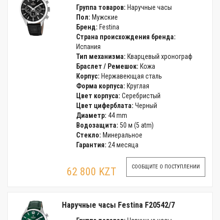
Группа товаров:
Наручные часы
Пол:
Мужские
Бренд:
Festina
Страна происхождения бренда:
Испания
Тип механизма:
Кварцевый хронограф
Браслет / Ремешок:
Кожа
Корпус:
Нержавеющая сталь
Форма корпуса:
Круглая
Цвет корпуса:
Серебристый
Цвет циферблата:
Черный
Диаметр:
44 mm
Водозащита:
50 м (5 atm)
Стекло:
Минеральное
Гарантия:
24 месяца
СООБЩИТЕ О ПОСТУПЛЕНИИ
62 800 KZT
Наручные часы Festina F20542/7