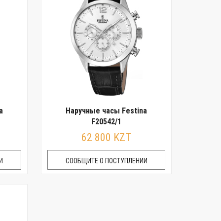
a
Наручные часы Festina
F20542/1
62 800 KZT
И
СООБЩИТЕ О ПОСТУПЛЕНИИ