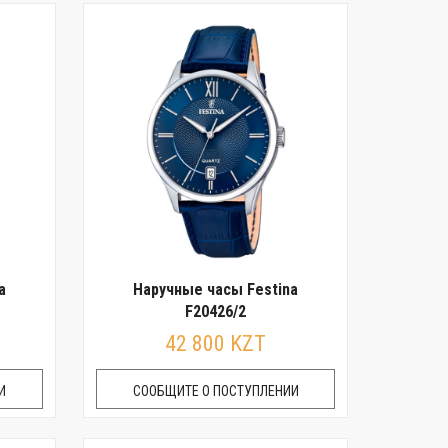
a
Наручные часы Festina
F20426/2
42 800 KZT
И
СООБЩИТЕ О ПОСТУПЛЕНИИ