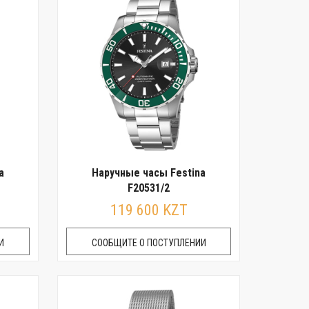
a
Наручные часы Festina
F20531/2
119 600 KZT
И
СООБЩИТЕ О ПОСТУПЛЕНИИ