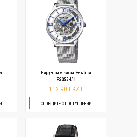
a
Наручные часы Festina
F20534/1
112 900 KZT
И
СООБЩИТЕ О ПОСТУПЛЕНИИ