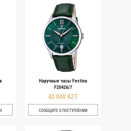
a
Наручные часы Festina
F20426/7
42 800 KZT
И
СООБЩИТЕ О ПОСТУПЛЕНИИ