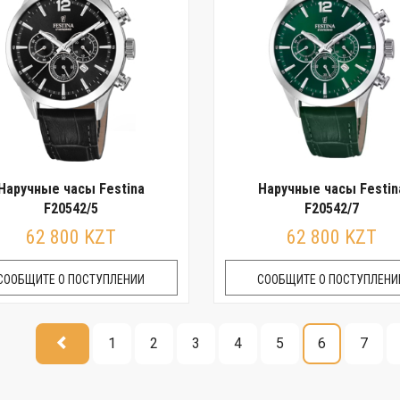
Наручные часы Festina
Наручные часы Festin
F20542/5
F20542/7
62 800 KZT
62 800 KZT
СООБЩИТЕ О ПОСТУПЛЕНИИ
СООБЩИТЕ О ПОСТУПЛЕНИ
1
2
3
4
5
6
7