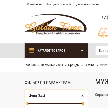
О магазине
Как сделать заказ?
Доставка и оплата
От
+7 
КАТАЛОГ ТОВАРОВ
Все к
Главная
Наручные часы
Бренды
Festina
Мужск
МУЖ
ФИЛЬТР ПО ПАРАМЕТРАМ:
Сортиро
Цена (kzt)