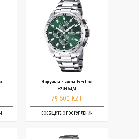
a
Наручные часы Festina
F20463/3
79 500 KZT
И
СООБЩИТЕ О ПОСТУПЛЕНИИ