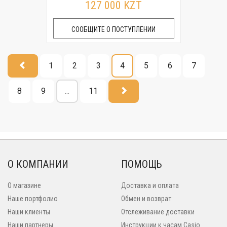
127 000 KZT
СООБЩИТЕ О ПОСТУПЛЕНИИ
1
2
3
4
5
6
7
8
9
...
11
О КОМПАНИИ
ПОМОЩЬ
О магазине
Доставка и оплата
Наше портфолио
Обмен и возврат
Наши клиенты
Отслеживание доставки
Наши партнеры
Инструкции к часам Casio