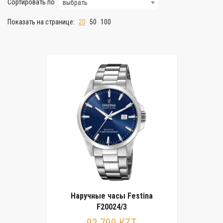
Сортировать по
выбрать
Показать на странице:
20
50
100
Наручные часы Festina
F20024/3
92 700 KZT