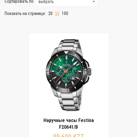
Сортировать по
выбрать
Показать на странице:
20
50
100
Наручные часы Festina
F20641/B
99 600 KZT