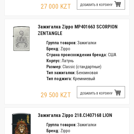
27 000 KZT
ДОБАВИТЬ В КОРЗИНУ
Зажигалка Zippo MP401663 SCORPION
ZENTANGLE
Группа товаров:
Зажигалки
Бренд:
Zippo
Страна происхождения бренда:
США
Корпус:
Латунь
Размер:
Classic (стандартные)
Тип зажигалки:
Бензиновая
Тип поджига:
Кремниевый
29 500 KZT
ДОБАВИТЬ В КОРЗИНУ
Зажигалка Zippo 218.CI407168 LION
Группа товаров:
Зажигалки
Бренд:
Zippo