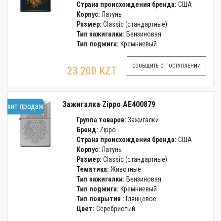
Страна происхождения бренда:
США
Корпус:
Латунь
Размер:
Classic (стандартные)
Тип зажигалки:
Бензиновая
Тип поджига:
Кремниевый
СООБЩИТЕ О ПОСТУПЛЕНИИ
23 200 KZT
Зажигалка Zippo AE400879
хит продаж
Группа товаров:
Зажигалки
Бренд:
Zippo
Страна происхождения бренда:
США
Корпус:
Латунь
Размер:
Classic (стандартные)
Тематика:
Животные
Тип зажигалки:
Бензиновая
Тип поджига:
Кремниевый
Тип покрытия :
Глянцевое
Цвет:
Серебристый