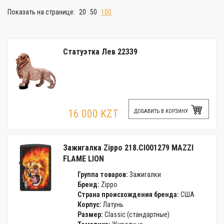
Показать на странице:
20
50
100
Статуэтка Лев 22339
16 000 KZT
ДОБАВИТЬ В КОРЗИНУ
Зажигалка Zippo 218.CI001279 MAZZI
FLAME LION
Группа товаров:
Зажигалки
Бренд:
Zippo
Страна происхождения бренда:
США
Корпус:
Латунь
Размер:
Classic (стандартные)