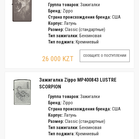
Группа товаров:
Зажигалки
Бренд:
Zippo
Страна происхождения бренда:
США
Корпус:
Латунь
Размер:
Classic (стандартные)
Тип зажигалки:
Бензиновая
Тип поджига:
Кремниевый
СООБЩИТЕ О ПОСТУПЛЕНИИ
26 000 KZT
Зажигалка Zippo MP400843 LUSTRE
SCORPION
Группа товаров:
Зажигалки
Бренд:
Zippo
Страна происхождения бренда:
США
Корпус:
Латунь
Размер:
Classic (стандартные)
Тип зажигалки:
Бензиновая
Тип поджига:
Кремниевый