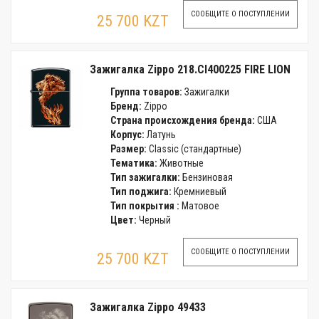
СООБЩИТЕ О ПОСТУПЛЕНИИ
25 700 KZT
Зажигалка Zippo 218.CI400225 FIRE LION
Группа товаров:
Зажигалки
Бренд:
Zippo
Страна происхождения бренда:
США
Корпус:
Латунь
Размер:
Classic (стандартные)
Тематика:
Животные
Тип зажигалки:
Бензиновая
Тип поджига:
Кремниевый
Тип покрытия :
Матовое
Цвет:
Черный
СООБЩИТЕ О ПОСТУПЛЕНИИ
25 700 KZT
Зажигалка Zippo 49433