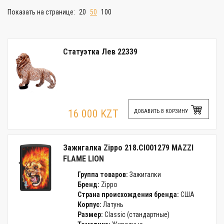
Показать на странице:
20
50
100
Статуэтка Лев 22339
16 000 KZT
ДОБАВИТЬ В КОРЗИНУ
Зажигалка Zippo 218.CI001279 MAZZI
FLAME LION
Группа товаров:
Зажигалки
Бренд:
Zippo
Страна происхождения бренда:
США
Корпус:
Латунь
Размер:
Classic (стандартные)