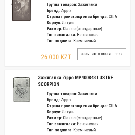
Группа товаров:
Зажигалки
Бренд:
Zippo
Страна происхождения бренда:
США
Корпус:
Латунь
Размер:
Classic (стандартные)
Тип зажигалки:
Бензиновая
Тип поджига:
Кремниевый
СООБЩИТЕ О ПОСТУПЛЕНИИ
26 000 KZT
Зажигалка Zippo MP400843 LUSTRE
SCORPION
Группа товаров:
Зажигалки
Бренд:
Zippo
Страна происхождения бренда:
США
Корпус:
Латунь
Размер:
Classic (стандартные)
Тип зажигалки:
Бензиновая
Тип поджига:
Кремниевый