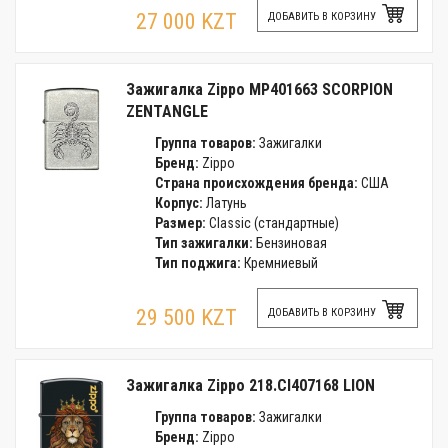
27 000 KZT
ДОБАВИТЬ В КОРЗИНУ
Зажигалка Zippo MP401663 SCORPION
ZENTANGLE
Группа товаров:
Зажигалки
Бренд:
Zippo
Страна происхождения бренда:
США
Корпус:
Латунь
Размер:
Classic (стандартные)
Тип зажигалки:
Бензиновая
Тип поджига:
Кремниевый
29 500 KZT
ДОБАВИТЬ В КОРЗИНУ
Зажигалка Zippo 218.CI407168 LION
Группа товаров:
Зажигалки
Бренд:
Zippo