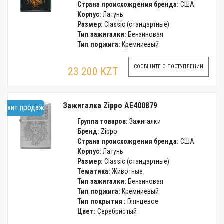
Страна происхождения бренда:
США
Корпус:
Латунь
Размер:
Classic (стандартные)
Тип зажигалки:
Бензиновая
Тип поджига:
Кремниевый
СООБЩИТЕ О ПОСТУПЛЕНИИ
23 200 KZT
Зажигалка Zippo AE400879
хит продаж
Группа товаров:
Зажигалки
Бренд:
Zippo
Страна происхождения бренда:
США
Корпус:
Латунь
Размер:
Classic (стандартные)
Тематика:
Животные
Тип зажигалки:
Бензиновая
Тип поджига:
Кремниевый
Тип покрытия :
Глянцевое
Цвет:
Серебристый