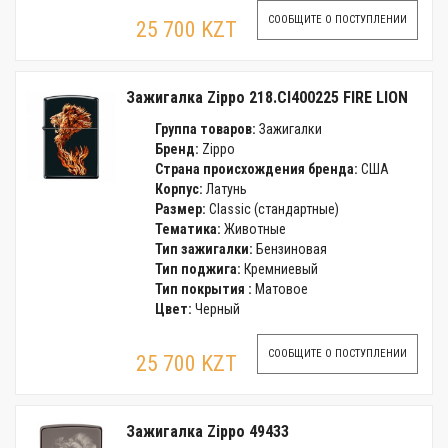
СООБЩИТЕ О ПОСТУПЛЕНИИ
25 700 KZT
Зажигалка Zippo 218.CI400225 FIRE LION
Группа товаров:
Зажигалки
Бренд:
Zippo
Страна происхождения бренда:
США
Корпус:
Латунь
Размер:
Classic (стандартные)
Тематика:
Животные
Тип зажигалки:
Бензиновая
Тип поджига:
Кремниевый
Тип покрытия :
Матовое
Цвет:
Черный
СООБЩИТЕ О ПОСТУПЛЕНИИ
25 700 KZT
Зажигалка Zippo 49433