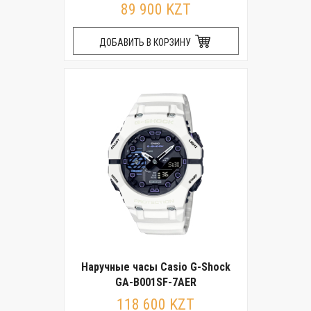
89 900 KZT
ДОБАВИТЬ В КОРЗИНУ
Наручные часы Casio G-Shock
GA-B001SF-7AER
118 600 KZT