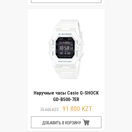
Наручные часы Casio G-SHOCK
GD-B500-7ER
91 800 KZT
75 600 KZT
ДОБАВИТЬ В КОРЗИНУ