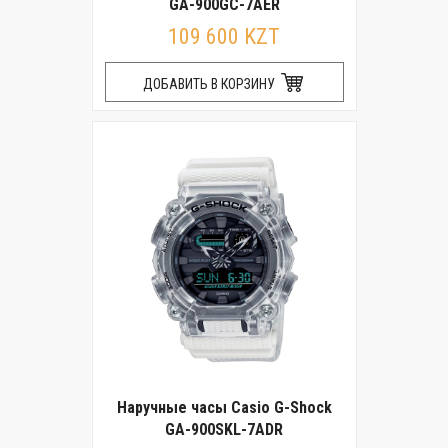
GA-900GC-7AER
109 600 KZT
ДОБАВИТЬ В КОРЗИНУ
Наручные часы Casio G-Shock
GA-900SKL-7ADR