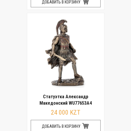
ДОБАВИТЬ В КОРЗИНУ
Статуэтка Александр
Македонский WU77653A4
24 000 KZT
ДОБАВИТЬ В КОРЗИНУ