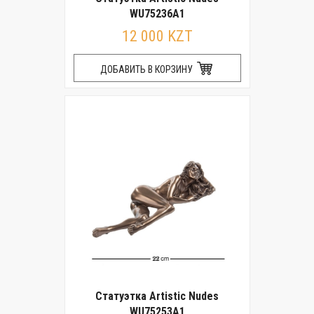
WU75236A1
12 000 KZT
ДОБАВИТЬ В КОРЗИНУ
Статуэтка Artistic Nudes
WU75253A1