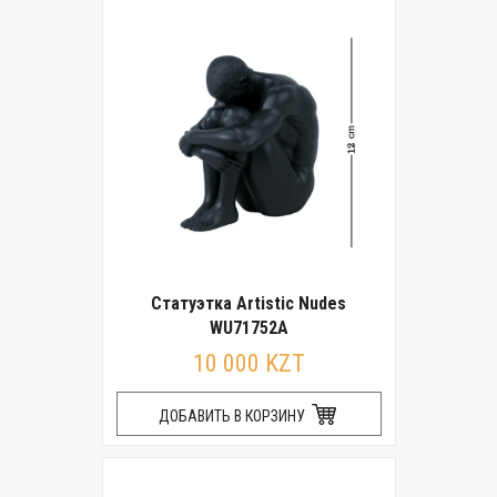
Статуэтка Artistic Nudes
WU71752A
10 000 KZT
ДОБАВИТЬ В КОРЗИНУ