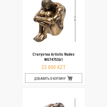
Статуэтка Artistic Nudes
WU74753A1
23 000 KZT
ДОБАВИТЬ В КОРЗИНУ