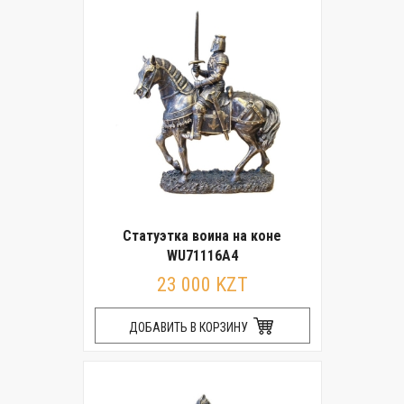
Статуэтка воина на коне
WU71116A4
23 000 KZT
ДОБАВИТЬ В КОРЗИНУ