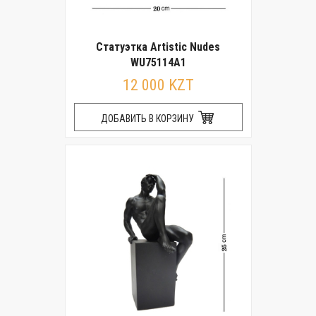
Статуэтка Artistic Nudes
WU75114A1
12 000 KZT
ДОБАВИТЬ В КОРЗИНУ