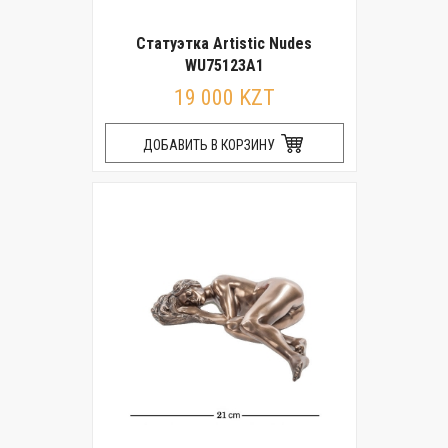
Статуэтка Artistic Nudes
WU75123A1
19 000 KZT
ДОБАВИТЬ В КОРЗИНУ