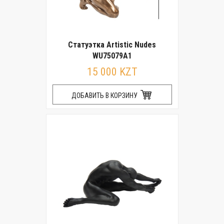
Статуэтка Artistic Nudes
WU75079A1
15 000 KZT
ДОБАВИТЬ В КОРЗИНУ