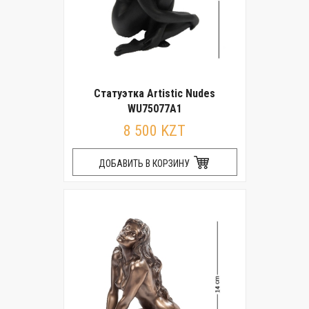
Статуэтка Artistic Nudes
WU75077A1
8 500 KZT
ДОБАВИТЬ В КОРЗИНУ