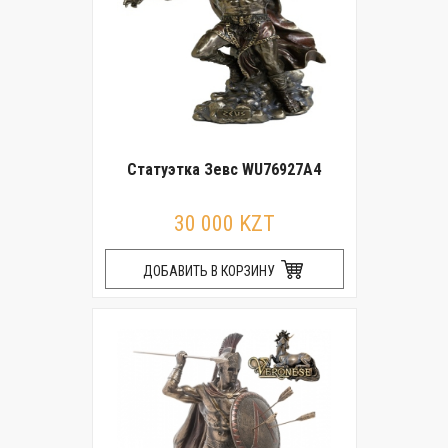
Статуэтка Зевс WU76927A4
30 000 KZT
ДОБАВИТЬ В КОРЗИНУ