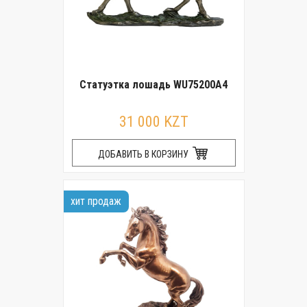
Статуэтка лошадь WU75200A4
31 000 KZT
ДОБАВИТЬ В КОРЗИНУ
хит продаж