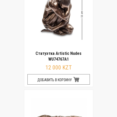
Статуэтка Artistic Nudes
WU74767A1
12 000 KZT
ДОБАВИТЬ В КОРЗИНУ