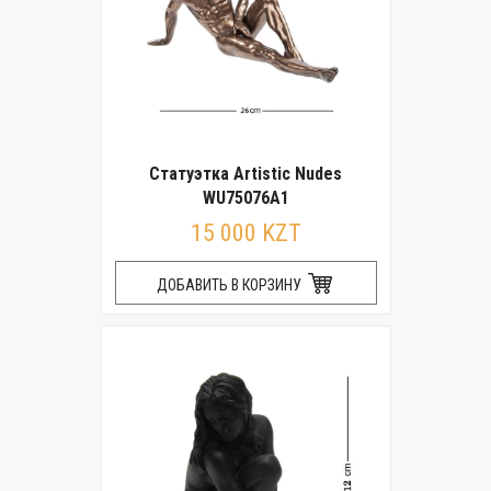
Статуэтка Artistic Nudes
WU75076A1
15 000 KZT
ДОБАВИТЬ В КОРЗИНУ