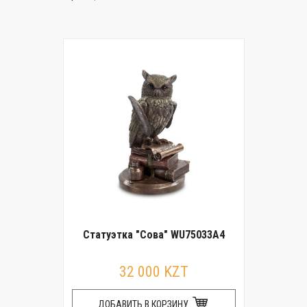
Статуэтка "Сова" WU75033A4
32 000 KZT
ДОБАВИТЬ В КОРЗИНУ