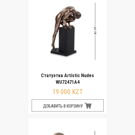
Статуэтка Artistic Nudes
WU72471A4
19 000 KZT
ДОБАВИТЬ В КОРЗИНУ