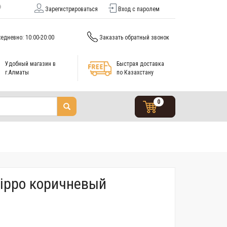
Зарегистрироваться
Вход с паролем
едневно: 10:00-20:00
Заказать обратный звонок
Удобный магазин в
Быстрая доставка
г.Алматы
по Казахстану
0
Zippo коричневый