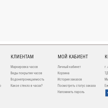
КЛИЕНТАМ
МОЙ КАБИЕНТ
К
Маркировка часов
Личный кабинет
г.
Виды покрытия часов
Корзина
ТД
Водонепроницаемость
История заказов
Мы
o
Какое стекло в часах?
Посмотреть статус заказа
Еж
Напомнить пароль