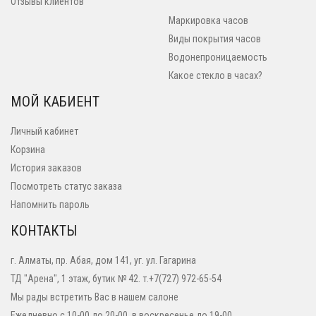
Отзывы клиентов
Маркировка часов
Виды покрытия часов
Водонепроницаемость
Какое стекло в часах?
МОЙ КАБИЕНТ
Личный кабинет
Корзина
История заказов
Посмотреть статус заказа
Напомнить пароль
КОНТАКТЫ
г. Алматы, пр. Абая, дом 141, уг. ул. Гагарина
ТД "Арена", 1 этаж, бутик № 42. т.+7(727) 972-65-54
Мы рады встретить Вас в нашем салоне
Ежедневно с 10-00 до 20-00, в воскресенье до 19-00.